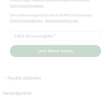
Profile erstellt. Weitere Hinweise findest du in unseren
Datenschutzhinweisen.
Diese Seite wird geschützt durch reCAPTCHA Enterprise.
Datenschutzerklärung
-
Nutzungsbedingungen
E-Mail-Adresse eingeben
*
Jetzt Rabatt sichern
Flexible Zahlarten
Versandpartner