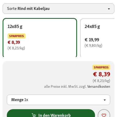
Sorte
Rind mit Kabeljau
12x85 g
24x85 g
SPARPREIS
€ 19,99
€ 8,39
(€ 9,80/kg)
(€ 8,23/kg)
SPARPREIS
€ 8,39
(€ 8,23/kg)
alle Preise inkl. MwSt. zzgl.
Versandkosten
Menge
1x
In den Warenkorb