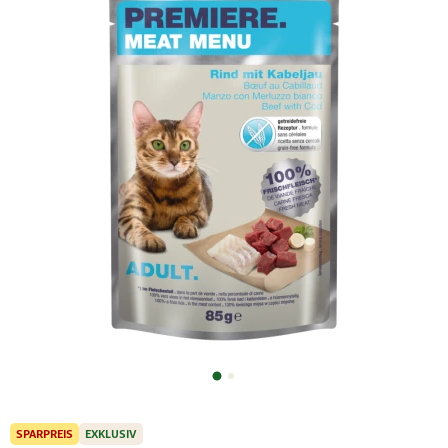
SPARPREIS
EXKLUSIV