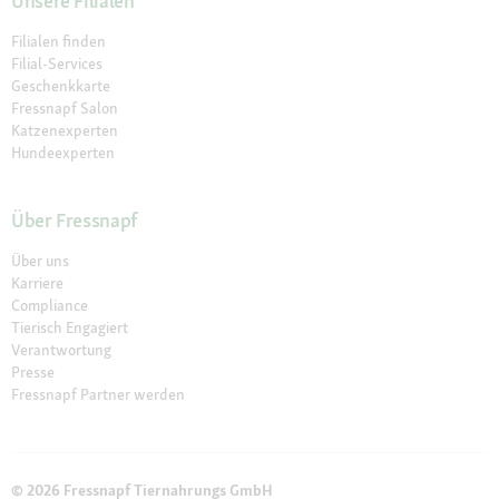
Unsere Filialen
Filialen finden
Filial-Services
Geschenkkarte
Fressnapf Salon
Katzenexperten
Hundeexperten
Über Fressnapf
Über uns
Karriere
Compliance
Tierisch Engagiert
Verantwortung
Presse
Fressnapf Partner werden
© 2026 Fressnapf Tiernahrungs GmbH