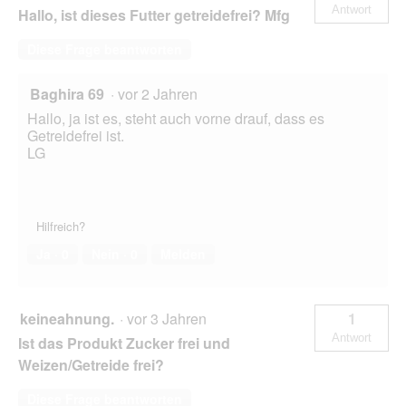
Antwort
Hallo, ist dieses Futter getreidefrei? Mfg
Diese Frage beantworten
Baghira 69
·
vor 2 Jahren
Hallo, ja ist es, steht auch vorne drauf, dass es
Getreidefrei ist.
LG
Hilfreich?
Ja ·
0
Nein ·
0
Melden
keineahnung.
·
vor 3 Jahren
1
Antwort
Ist das Produkt Zucker frei und
Weizen/Getreide frei?
Diese Frage beantworten