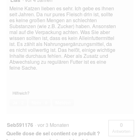
Meine Katzen lieben es sehr. Ich gebe es ihnen
seit Jahren. Da nur pures Fleisch drin ist, sollte
es keine großen Mengen an schlechten
Substanzen (wie z.B. Zucker) haben. Ansonsten
mal auf die Verpackung achten. Was Sie aber
wissen sollten ist, dass es kein Alleinfuttermittel
ist. Es zählt als Nahrungsergänzungsmittel, da
es nicht vollwertig ist. Das heißt, einige wichtige
Inhalte durchaus fehlen. Aber als Zusatz und
Abwechslung zu regulären Futter ist es eine
feine Sache.
Hilfreich?
Ja ·
2
Nein ·
0
Melden
Seb591176
·
vor 3 Monaten
0
Antworten
Quelle dose de sel contient ce produit ?