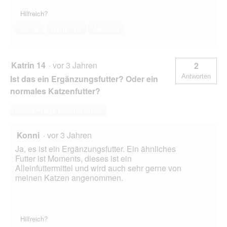
Hilfreich?
Ja ·
0
Nein ·
14
Melden
Katrin 14
·
vor 3 Jahren
2
Antworten
Ist das ein Ergänzungsfutter? Oder ein
normales Katzenfutter?
Diese Frage beantworten
Konni
·
vor 3 Jahren
Ja, es ist ein Ergänzungsfutter. Ein ähnliches
Futter ist Moments, dieses ist ein
Alleinfuttermittel und wird auch sehr gerne von
meinen Katzen angenommen.
Hilfreich?