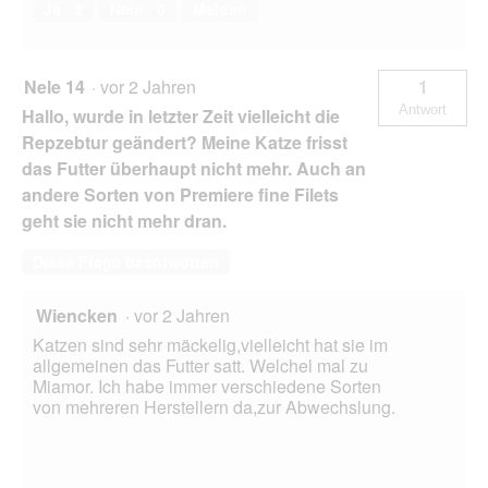
Ja ·
2
Nein ·
0
Melden
Nele 14
·
vor 2 Jahren
1
Antwort
Hallo, wurde in letzter Zeit vielleicht die
Repzebtur geändert? Meine Katze frisst
das Futter überhaupt nicht mehr. Auch an
andere Sorten von Premiere fine Filets
geht sie nicht mehr dran.
Diese Frage beantworten
Wiencken
·
vor 2 Jahren
Katzen sind sehr mäckelig,vielleicht hat sie im
allgemeinen das Futter satt. Welchel mal zu
Miamor. Ich habe immer verschiedene Sorten
von mehreren Herstellern da,zur Abwechslung.