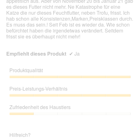
appetitlich aus. Aber von November 20 bis Januar 21 gab
es dieses Futter nicht mehr. Ne Katastrophe für eine
Katze die nur dieses Feuchtfutter, neben Trofu, frisst. Ich
hab schon alle Konsistenzen,Marken,Preisklassen durch.
Es muss das sein.! Seit Feb ist es wieder da. Wie schon
befürchtet haben die irgendetwas verändert. Seitdem
frisst sie es überhaupt nicht mehr!
Empfiehlt dieses Produkt
✔
Ja
Produktqualität
Produktqualität,
5
Preis-Leistungs-Verhältnis
von
5
Preis-
Leistungs-
Zufriedenheit des Haustiers
Verhältnis,
5
Zufriedenheit
von
des
5
Haustiers,
Hilfreich?
1