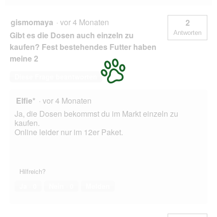
gismomaya
·
vor 4 Monaten
2
Antworten
Gibt es die Dosen auch einzeln zu
kaufen? Fest bestehendes Futter haben
meine 2
Diese Frage beantworten
Elfie*
·
vor 4 Monaten
Ja, die Dosen bekommst du im Markt einzeln zu
kaufen.
Online leider nur im 12er Paket.
Hilfreich?
Ja ·
0
Nein ·
0
Melden