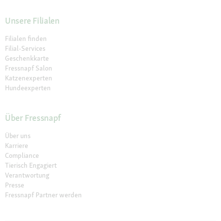
Unsere Filialen
Filialen finden
Filial-Services
Geschenkkarte
Fressnapf Salon
Katzenexperten
Hundeexperten
Über Fressnapf
Über uns
Karriere
Compliance
Tierisch Engagiert
Verantwortung
Presse
Fressnapf Partner werden