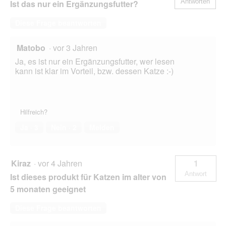
Antworten
Ist das nur ein Ergänzungsfutter?
Diese Frage beantworten
Matobo
·
vor 3 Jahren
Ja, es ist nur ein Ergänzungsfutter, wer lesen
kann ist klar im Vorteil, bzw. dessen Katze :-)
Hilfreich?
Ja ·
3
Nein ·
2
Melden
Kiraz
·
vor 4 Jahren
1
Antwort
Ist dieses produkt für Katzen im alter von
5 monaten geeignet
Diese Frage beantworten