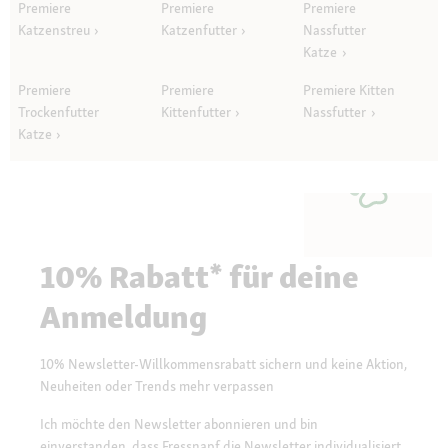
Premiere
Premiere
Premiere
Katzenstreu
Katzenfutter
Nassfutter
Katze
Premiere
Premiere
Premiere Kitten
Trockenfutter
Kittenfutter
Nassfutter
Katze
10% Rabatt* für deine
Anmeldung
10% Newsletter-Willkommensrabatt sichern und keine Aktion,
Neuheiten oder Trends mehr verpassen
Ich möchte den Newsletter abonnieren und bin
einverstanden, dass Fressnapf die Newsletter individualisiert,