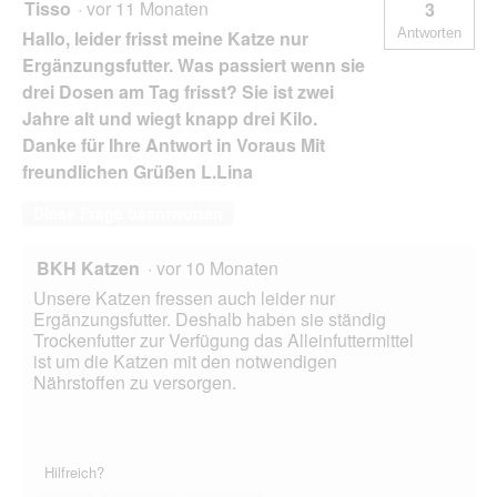
Tisso
·
vor 11 Monaten
3
Antworten
Hallo, leider frisst meine Katze nur
Ergänzungsfutter. Was passiert wenn sie
drei Dosen am Tag frisst? Sie ist zwei
Jahre alt und wiegt knapp drei Kilo.
Danke für Ihre Antwort in Voraus Mit
freundlichen Grüßen L.Lina
Diese Frage beantworten
BKH Katzen
·
vor 10 Monaten
Unsere Katzen fressen auch leider nur
Ergänzungsfutter. Deshalb haben sie ständig
Trockenfutter zur Verfügung das Alleinfuttermittel
ist um die Katzen mit den notwendigen
Nährstoffen zu versorgen.
Hilfreich?