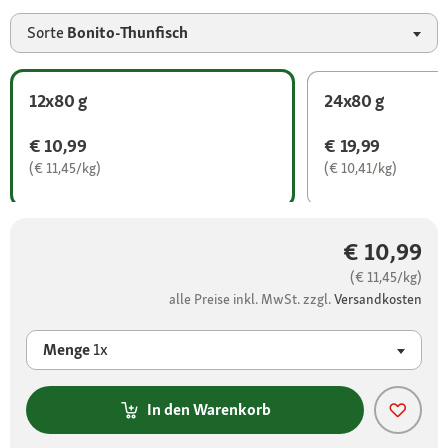
Sorte
Bonito-Thunfisch
12x80 g
24x80 g
€ 10,99
€ 19,99
(€ 11,45/kg)
(€ 10,41/kg)
€ 10,99
(€ 11,45/kg)
alle Preise inkl. MwSt. zzgl.
Versandkosten
Menge
1x
In den Warenkorb