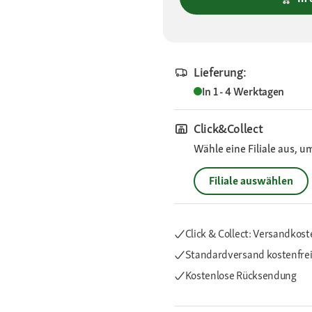
Lieferung:
In 1 - 4 Werktagen
Click&Collect
Wähle eine Filiale aus, u
Filiale auswählen
Click & Collect: Versandkost
Standardversand kostenfre
Kostenlose Rücksendung