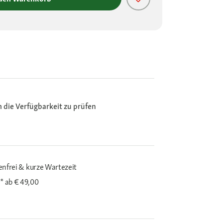
m die Verfügbarkeit zu prüfen
enfrei & kurze Wartezeit
i*
ab € 49,00