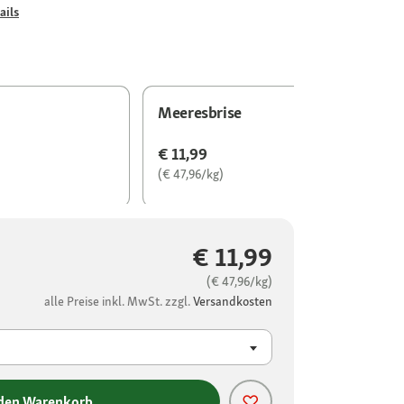
ails
Meeresbrise
€ 11,99
(€ 47,96/kg)
€ 11,99
(€ 47,96/kg)
alle Preise inkl. MwSt. zzgl.
Versandkosten
 den Warenkorb