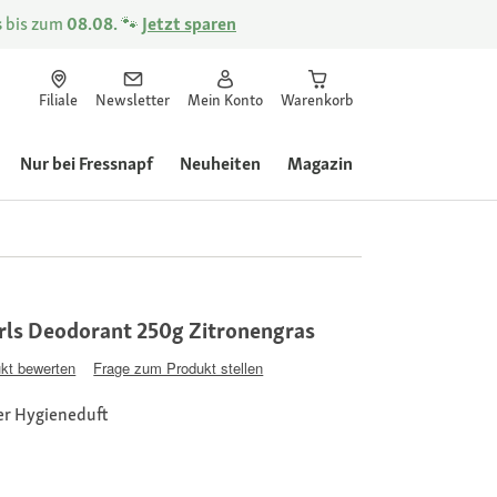
s
bis zum
08.08.
🐾
Jetzt sparen
Filiale
Newsletter
Mein Konto
Warenkorb
Nur bei Fressnapf
Neuheiten
Magazin
rls Deodorant 250g Zitronengras
kt bewerten
Frage zum Produkt stellen
er Hygieneduft