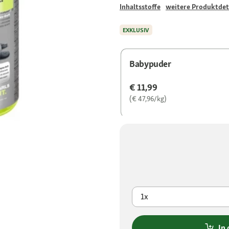
Inhaltsstoffe
weitere Produktdet
EXKLUSIV
Babypuder
€ 11,99
(€ 47,96/kg)
1x
In