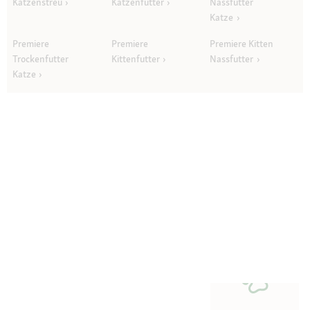
Katzenstreu
Katzenfutter
Nassfutter
Katze
Premiere
Premiere
Premiere Kitten
Trockenfutter
Kittenfutter
Nassfutter
Katze