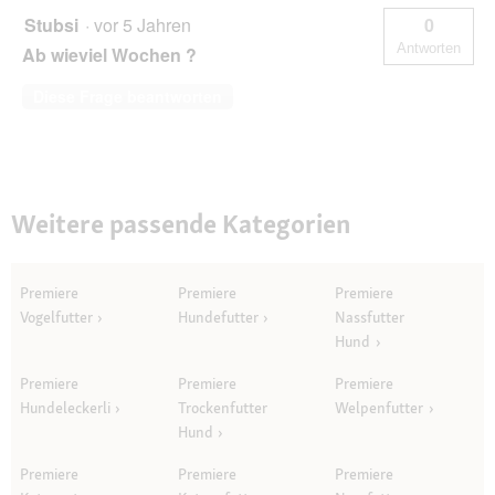
Stubsi
·
vor 5 Jahren
0
Antworten
Ab wieviel Wochen ?
Diese Frage beantworten
Weitere passende Kategorien
Premiere
Premiere
Premiere
Vogelfutter
Hundefutter
Nassfutter
Hund
Premiere
Premiere
Premiere
Hundeleckerli
Trockenfutter
Welpenfutter
Hund
Premiere
Premiere
Premiere