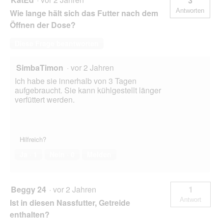
3
Antworten
Wie lange hält sich das Futter nach dem
Öffnen der Dose?
Diese Frage beantworten
SimbaTimon
·
vor 2 Jahren
Ich habe sie innerhalb von 3 Tagen
aufgebraucht. Sie kann kühlgestellt länger
verfüttert werden.
Hilfreich?
Ja ·
1
Nein ·
0
Melden
Beggy 24
·
vor 2 Jahren
1
Antwort
Ist in diesen Nassfutter, Getreide
enthalten?