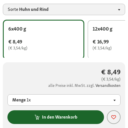
Sorte
Huhn und Rind
6x400 g
12x400 g
€ 8,49
€ 16,99
(€ 3,54/kg)
(€ 3,54/kg)
€ 8,49
(€ 3,54/kg)
alle Preise inkl. MwSt. zzgl.
Versandkosten
Menge
1x
In den Warenkorb