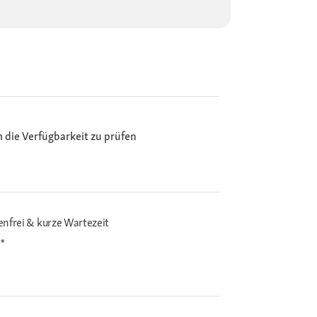
m die Verfügbarkeit zu prüfen
enfrei & kurze Wartezeit
i*