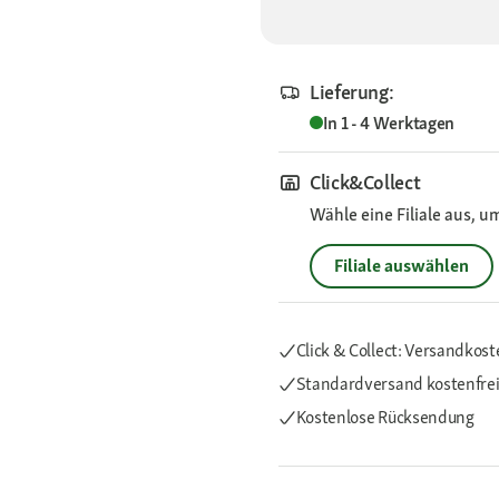
Lieferung:
In 1 - 4 Werktagen
Click&Collect
Wähle eine Filiale aus, u
Filiale auswählen
Click & Collect: Versandkost
Standardversand kostenfre
Kostenlose Rücksendung