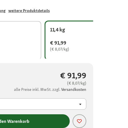
ung
weitere Produktdetails
11,4 kg
€ 91,99
(€ 8,07/kg)
€ 91,99
(€ 8,07/kg)
alle Preise inkl. MwSt. zzgl.
Versandkosten
 den Warenkorb