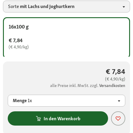
Sorte
mit Lachs und Joghurtkern
16x100 g
€ 7,84
(€ 4,90/kg)
€ 7,84
(€ 4,90/kg)
alle Preise inkl. MwSt. zzgl.
Versandkosten
Menge
1x
In den Warenkorb