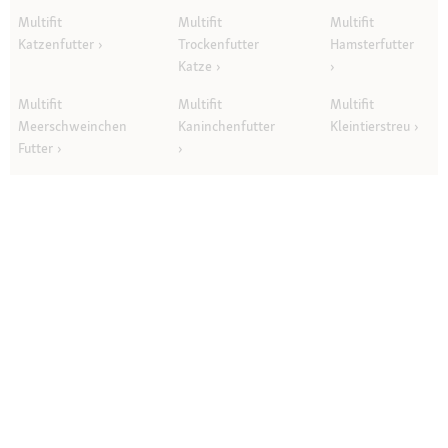
Multifit
Multifit
Multifit
Katzenfutter
Trockenfutter
Hamsterfutter
Katze
Multifit
Multifit
Multifit
Meerschweinchen
Kaninchenfutter
Kleintierstreu
Futter