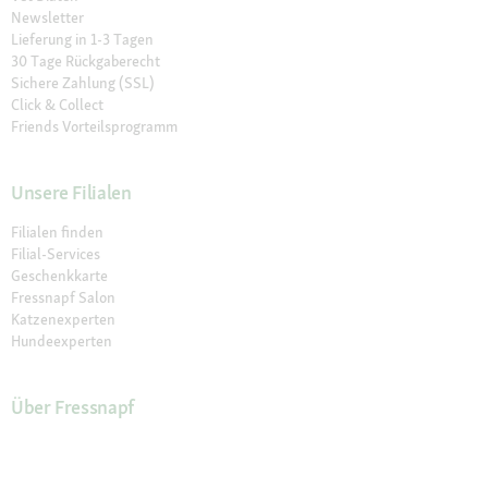
Newsletter
Lieferung in 1-3 Tagen
30 Tage Rückgaberecht
Sichere Zahlung (SSL)
Click & Collect
Friends Vorteilsprogramm
Unsere Filialen
Filialen finden
Filial-Services
Geschenkkarte
Fressnapf Salon
Katzenexperten
Hundeexperten
Über Fressnapf
Über uns
Karriere