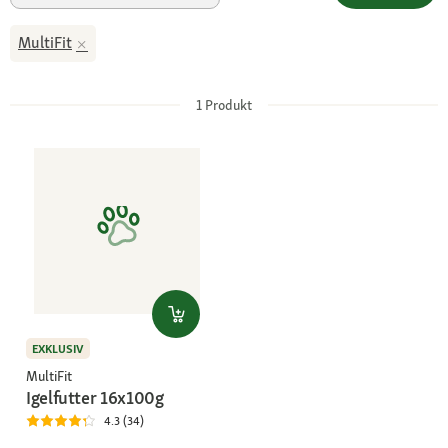
MultiFit
1
Produkt
EXKLUSIV
MultiFit
Igelfutter 16x100g
4.3 (34)