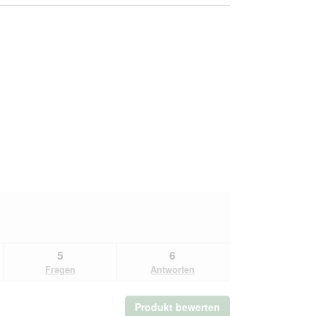
5
6
Fragen
Antworten
Produkt bewerten
.