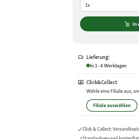
1x
In
Lieferung:
In 1 - 4 Werktagen
Click&Collect
Wähle eine Filiale aus, u
Filiale auswählen
Click & Collect: Versandkost
Standardversand kostenfre