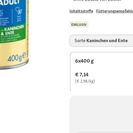
Inhaltsstoffe
Fütterungsempfehl
EXKLUSIV
Sorte
Kaninchen und Ente
6x400 g
€ 7,14
(€ 2,98/kg)