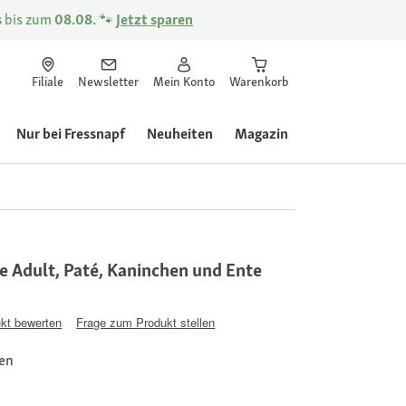
s
bis zum
08.08.
🐾
Jetzt sparen
Filiale
Newsletter
Mein Konto
Warenkorb
Nur bei Fressnapf
Neuheiten
Magazin
e Adult, Paté, Kaninchen und Ente
kt bewerten
Frage zum Produkt stellen
zen