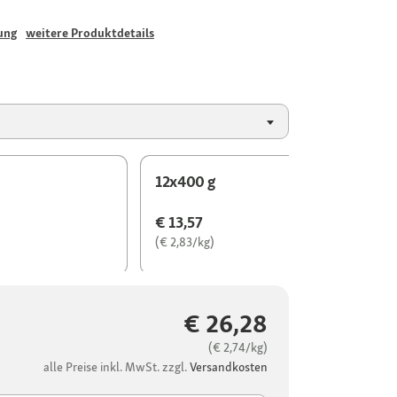
ung
weitere Produktdetails
12x400 g
€ 13,57
(€ 2,83/kg)
€ 26,28
(€ 2,74/kg)
alle Preise inkl. MwSt. zzgl.
Versandkosten