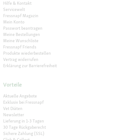
Hilfe & Kontakt
Servicewelt
Fressnapf Magazin
Mein Konto
Passwort beantragen
Meine Bestellungen
Meine Wunschliste
Fressnapf Friends
Produkte wiederbestellen
Vertrag widerrufen
Erklärung zur Barrierefreiheit
Vorteile
Aktuelle Angebote
Exklusiv bei Fressnapf
Vet Diäten
Newsletter
Lieferung in 1-3 Tagen
30 Tage Rückgaberecht
Sichere Zahlung (SSL)
Click & Collect