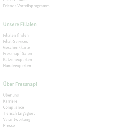
Friends Vorteilsprogramm
Unsere Filialen
Filialen finden
Filial-Services
Geschenkkarte
Fressnapf Salon
Katzenexperten
Hundeexperten
Über Fressnapf
Über uns
Karriere
Compliance
Tierisch Engagiert
Verantwortung
Presse
Fressnapf Partner werden