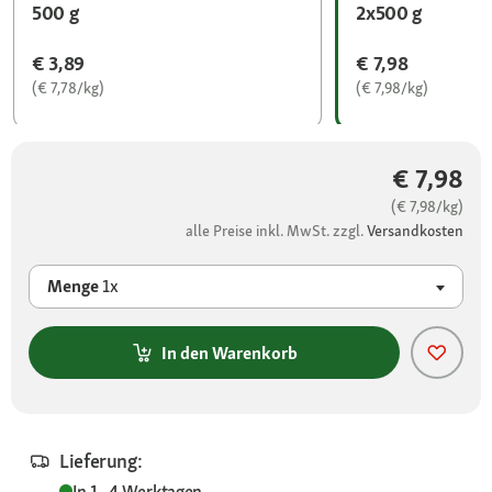
500 g
2x500 g
€ 3,89
€ 7,98
(€ 7,78/kg)
(€ 7,98/kg)
€ 7,98
(€ 7,98/kg)
alle Preise inkl. MwSt. zzgl.
Versandkosten
Menge
1x
In den Warenkorb
Lieferung:
In 1 - 4 Werktagen