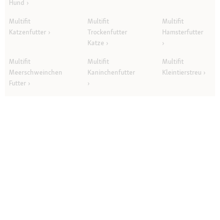
Hund
Multifit
Multifit
Multifit
Katzenfutter
Trockenfutter
Hamsterfutter
Katze
Multifit
Multifit
Multifit
Meerschweinchen
Kaninchenfutter
Kleintierstreu
Futter