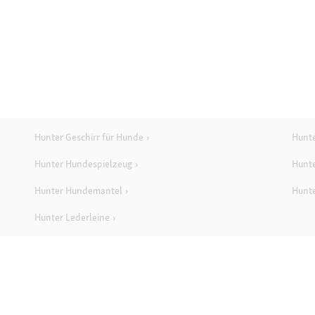
Hunter Geschirr für Hunde
Hunt
Hunter Hundespielzeug
Hunt
Hunter Hundemantel
Hunt
Hunter Lederleine