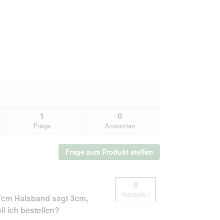
1
0
Frage
Antworten
Frage zum Produkt stellen
0
Antworten
47cm Halsband sagt 3cm,
l ich bestellen?