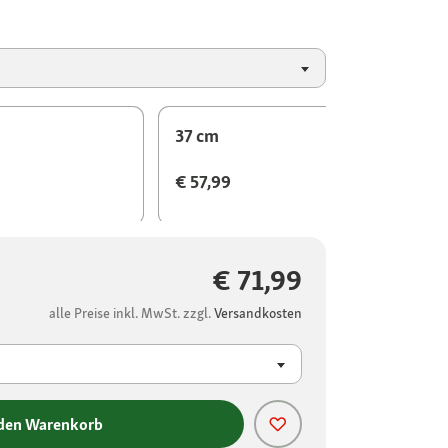
37 cm
€ 57,99
€ 71,99
alle Preise inkl. MwSt. zzgl.
Versandkosten
 den Warenkorb