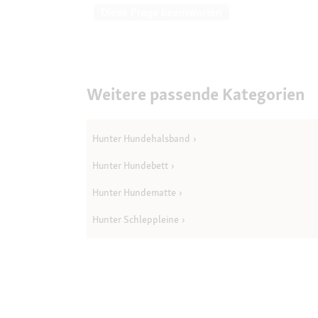
Diese Frage beantworten
Weitere passende Kategorien
Hunter Hundehalsband
Hunter Hundebett
Hunter Hundematte
Hunter Schleppleine