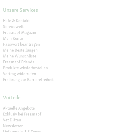
Unsere Services
Hilfe & Kontakt
Servicewelt
Fressnapf Magazin
Mein Konto
Passwort beantragen
Meine Bestellungen
Meine Wunschliste
Fressnapf Friends
Produkte wiederbestellen
Vertrag widerrufen
Erklärung zur Barrierefreiheit
Vorteile
Aktuelle Angebote
Exklusiv bei Fressnapf
Vet Diäten
Newsletter
Lieferung in 1-3 Tagen