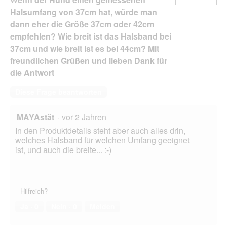
Halsumfang von 37cm hat, würde man
dann eher die Größe 37cm oder 42cm
empfehlen? Wie breit ist das Halsband bei
37cm und wie breit ist es bei 44cm? Mit
freundlichen Grüßen und lieben Dank für
die Antwort
Diese Frage beantworten
MAYAstät
·
vor 2 Jahren
In den Produktdetails steht aber auch alles drin,
welches Halsband für welchen Umfang geeignet
ist, und auch die breite... :-)
Hilfreich?
Ja ·
0
Nein ·
0
Melden