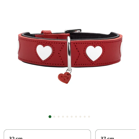
32 cm
37 cm