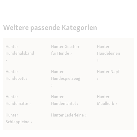
Weitere passende Kategorien
Hunter
Hunter Geschirr
Hunter
Hundehalsband
für Hunde
Hundeleinen
Hunter
Hunter
Hunter Napf
Hundebett
Hundespielzeug
Hunter
Hunter
Hunter
Hundematte
Hundemantel
Maulkorb
Hunter
Hunter Lederleine
Schleppleine