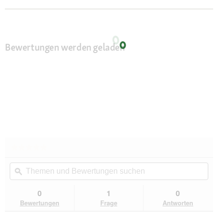
Bewertungen werden geladen
★★★★★
★★★★★
Kein
Themen
Th
Beurteilungswert
und
ϙ
un
für
Hunter
Bewertungen
Be
Halsband
suchen
su
0
1
0
Aalborg
Bewertungen
Frage
Antworten
Soul
rot