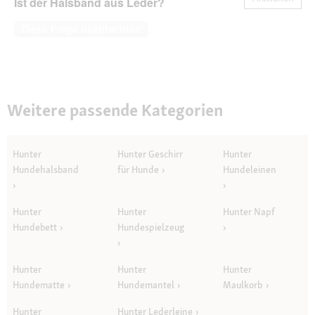
Ist der Halsband aus Leder?
Diese Frage beantworten
Weitere passende Kategorien
Hunter
Hunter Geschirr
Hunter
Hundehalsband
für Hunde
Hundeleinen
Hunter
Hunter
Hunter Napf
Hundebett
Hundespielzeug
Hunter
Hunter
Hunter
Hundematte
Hundemantel
Maulkorb
Hunter
Hunter Lederleine