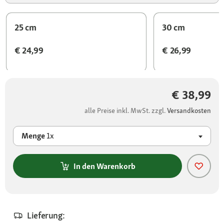
25 cm
30 cm
€ 24,99
€ 26,99
€ 38,99
alle Preise inkl. MwSt. zzgl.
Versandkosten
Menge
1x
In den Warenkorb
Lieferung: