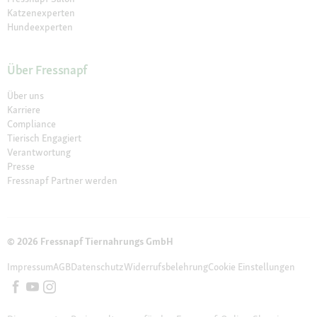
Katzenexperten
Hundeexperten
Über Fressnapf
Über uns
Karriere
Compliance
Tierisch Engagiert
Verantwortung
Presse
Fressnapf Partner werden
© 2026 Fressnapf Tiernahrungs GmbH
Impressum
AGB
Datenschutz
Widerrufsbelehrung
Cookie Einstellungen