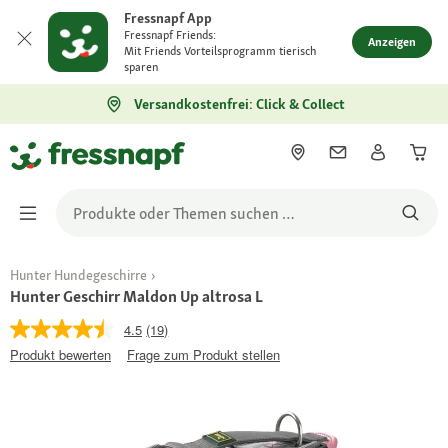
Fressnapf App
Fressnapf Friends:
Anzeigen
Mit Friends Vorteilsprogramm tierisch
sparen
Versandkostenfrei: Click & Collect
Hunter Hundegeschirre
Hunter Geschirr Maldon Up altrosa L
4.5
(19)
Produkt bewerten
Frage zum Produkt stellen