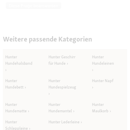
Diese Frage beantworten
Weitere passende Kategorien
Hunter
Hunter Geschirr
Hunter
Hundehalsband
für Hunde
Hundeleinen
Hunter
Hunter
Hunter Napf
Hundebett
Hundespielzeug
Hunter
Hunter
Hunter
Hundematte
Hundemantel
Maulkorb
Hunter
Hunter Lederleine
Schleppleine