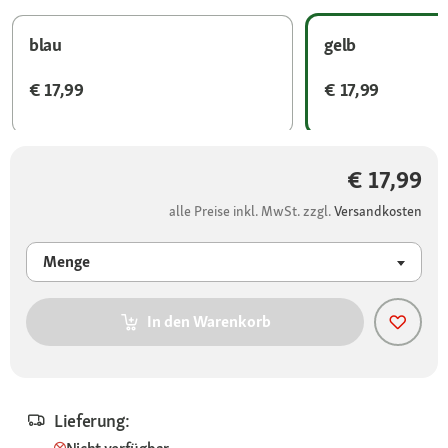
blau
gelb
€ 17,99
€ 17,99
€ 17,99
alle Preise inkl. MwSt. zzgl.
Versandkosten
Menge
In den Warenkorb
Lieferung: