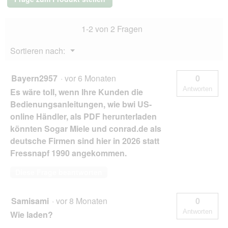
gelb
1-2 von 2 Fragen
Menü
Sortieren nach:
▼
Bayern2957
·
vor 6 Monaten
0
Antworten
Es wäre toll, wenn Ihre Kunden die
Bedienungsanleitungen, wie bwi US-
online Händler, als PDF herunterladen
könnten Sogar Miele und conrad.de als
deutsche Firmen sind hier in 2026 statt
Fressnapf 1990 angekommen.
Diese Frage beantworten
Samisami
·
vor 8 Monaten
0
Antworten
Wie laden?