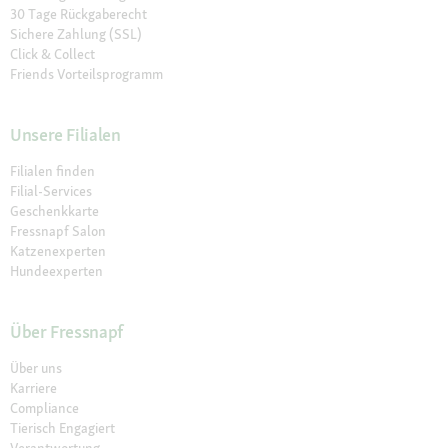
30 Tage Rückgaberecht
Sichere Zahlung (SSL)
Click & Collect
Friends Vorteilsprogramm
Unsere Filialen
Filialen finden
Filial-Services
Geschenkkarte
Fressnapf Salon
Katzenexperten
Hundeexperten
Über Fressnapf
Über uns
Karriere
Compliance
Tierisch Engagiert
Verantwortung