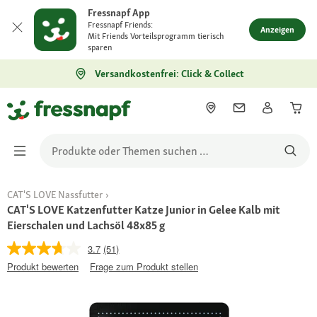
Fressnapf App
Fressnapf Friends:
Anzeigen
Mit Friends Vorteilsprogramm tierisch
sparen
Versandkostenfrei: Click & Collect
CAT'S LOVE Nassfutter
CAT'S LOVE Katzenfutter Katze Junior in Gelee Kalb mit
Eierschalen und Lachsöl 48x85 g
3.7
(51)
Produkt bewerten
Frage zum Produkt stellen