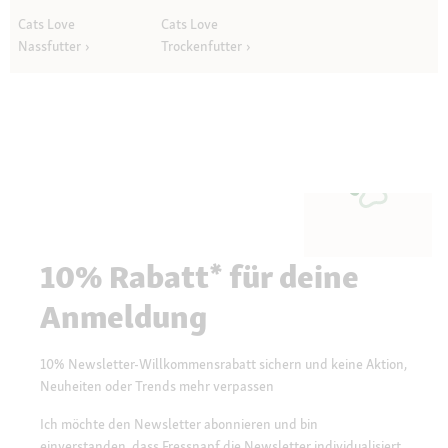
Cats Love
Cats Love
Nassfutter
Trockenfutter
10% Rabatt* für deine
Anmeldung
10% Newsletter-Willkommensrabatt sichern und keine Aktion,
Neuheiten oder Trends mehr verpassen
Ich möchte den Newsletter abonnieren und bin
einverstanden, dass Fressnapf die Newsletter individualisiert,