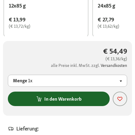
12x85 g
24x85 g
€ 13,99
€ 27,79
(€ 13,72/kg)
(€ 13,62/kg)
€ 54,49
(€ 13,36/kg)
alle Preise inkl. MwSt. zzgl.
Versandkosten
Menge
1x
In den Warenkorb
Lieferung: