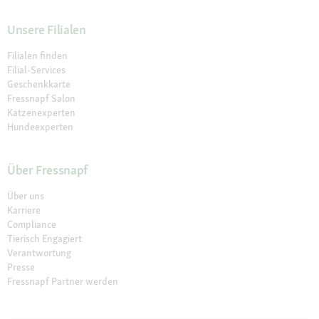
Unsere Filialen
Filialen finden
Filial-Services
Geschenkkarte
Fressnapf Salon
Katzenexperten
Hundeexperten
Über Fressnapf
Über uns
Karriere
Compliance
Tierisch Engagiert
Verantwortung
Presse
Fressnapf Partner werden