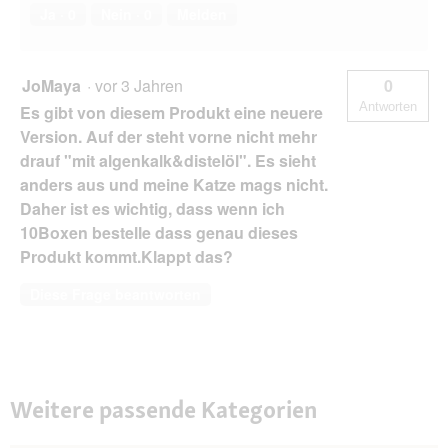
Ja ·
0
Nein ·
0
Melden
JoMaya
·
vor 3 Jahren
0
Antworten
Es gibt von diesem Produkt eine neuere
Version. Auf der steht vorne nicht mehr
drauf "mit algenkalk&distelöl". Es sieht
anders aus und meine Katze mags nicht.
Daher ist es wichtig, dass wenn ich
10Boxen bestelle dass genau dieses
Produkt kommt.Klappt das?
Diese Frage beantworten
Weitere passende Kategorien