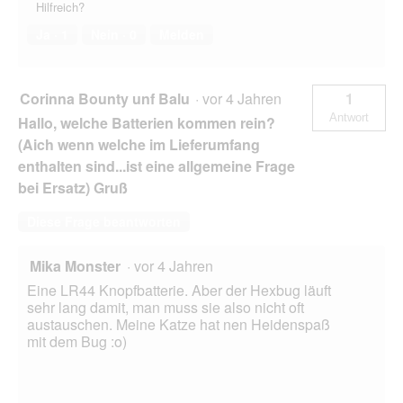
Hilfreich?
Ja ·
1
Nein ·
0
Melden
Corinna Bounty unf Balu
·
vor 4 Jahren
1
Antwort
Hallo, welche Batterien kommen rein?
(Aich wenn welche im Lieferumfang
enthalten sind...ist eine allgemeine Frage
bei Ersatz) Gruß
Diese Frage beantworten
Mika Monster
·
vor 4 Jahren
Eine LR44 Knopfbatterie. Aber der Hexbug läuft
sehr lang damit, man muss sie also nicht oft
austauschen. Meine Katze hat nen Heidenspaß
mit dem Bug :o)