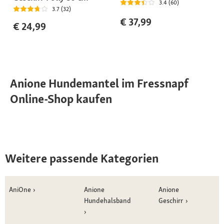
3.4 (60)
3.7 (32)
€ 37,99
€ 24,99
Anione Hundemantel im Fressnapf
Online-Shop kaufen
Weitere passende Kategorien
AniOne
Anione
Anione
Hundehalsband
Geschirr