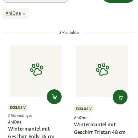
AniOne
2
Produkte
EXKLUSIV
EXKLUSIV
3 Rückenlängen
AniOne
AniOne
Wintermantel mit
Wintermantel mit
Geschirr Tristan 48 cm
Geschirr Polly 36 cm