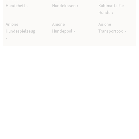
Hundebett
Hundekissen
Kühlmatte Für
Hunde
Anione
Anione
Anione
Hundespielzeug
Hundepool
Transportbox