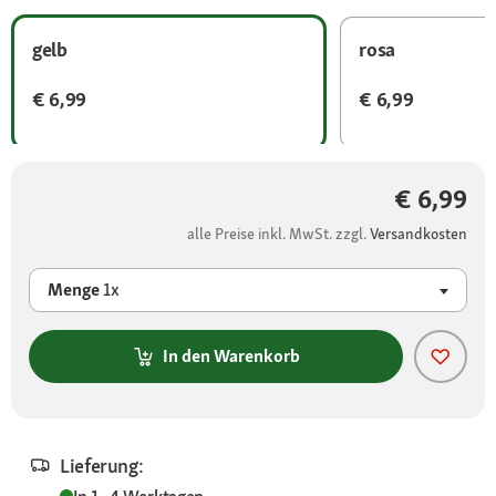
gelb
rosa
€ 6,99
€ 6,99
€ 6,99
alle Preise inkl. MwSt. zzgl.
Versandkosten
Menge
1x
In den Warenkorb
Lieferung: