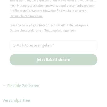
einverstanden, dass Fressnapf die Newsletter individualisiert,
mein Nutzungsverhalten auswertet und personenbezogenen
Profile erstellt. Weitere Hinweise findest du in unseren
Datenschutzhinweisen.
Diese Seite wird geschützt durch reCAPTCHA Enterprise.
Datenschutzerklärung
-
Nutzungsbedingungen
E-Mail-Adresse eingeben
*
Jetzt Rabatt sichern
Flexible Zahlarten
Versandpartner