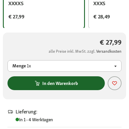
XXXXS
XXXS
€ 27,99
€ 28,49
€ 27,99
alle Preise inkl. MwSt. zzgl.
Versandkosten
Menge
1x
In den Warenkorb
Lieferung:
In 1 - 4 Werktagen