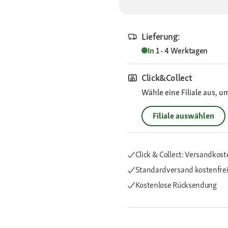
Lieferung:
In 1 - 4 Werktagen
Click&Collect
Wähle eine Filiale aus, u
Filiale auswählen
Click & Collect: Versandkost
Standardversand kostenfre
Kostenlose Rücksendung