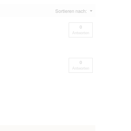
Menü
Sortieren nach:
▼
0
Antworten
0
Antworten