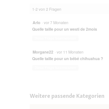
1-2 von 2 Fragen
Arlo
·
vor 7 Monaten
Quelle taille pour un westi de 2mois
Diese Frage beantworten
Morgane22
·
vor 11 Monaten
Quelle taille pour un bébé chihuahua ?
Diese Frage beantworten
Weitere passende Kategorien