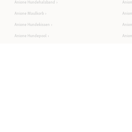
Anione Hundehalsband
Anion
Anione Maulkorb
Anio
Anione Hundekissen
Anion
Anione Hundepool
Anion