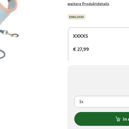
weitere Produktdetails
EXKLUSIV
XXXXS
€ 27,99
1x
In