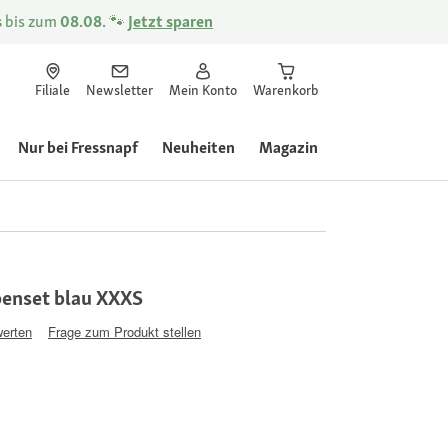
s
bis zum
08.08.
🐾
Jetzt sparen
Filiale
Newsletter
Mein Konto
Warenkorb
Nur bei Fressnapf
Neuheiten
Magazin
enset blau XXXS
werten
Frage zum Produkt stellen