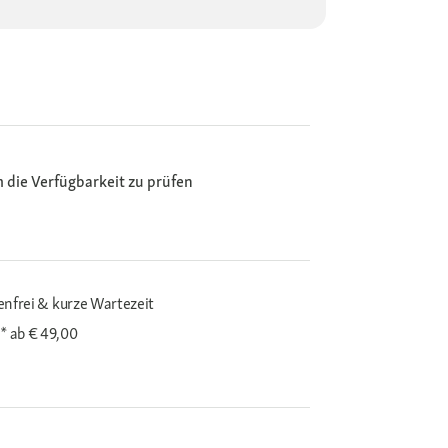
m die Verfügbarkeit zu prüfen
enfrei & kurze Wartezeit
i*
ab € 49,00