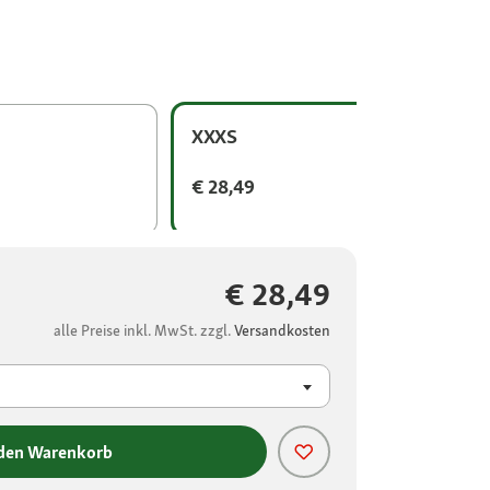
XXXS
€ 28,49
€ 28,49
alle Preise inkl. MwSt. zzgl.
Versandkosten
 den Warenkorb