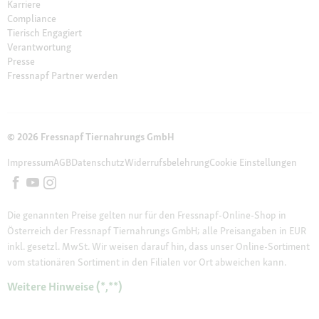
Karriere
Compliance
Tierisch Engagiert
Verantwortung
Presse
Fressnapf Partner werden
© 2026 Fressnapf Tiernahrungs GmbH
Impressum
AGB
Datenschutz
Widerrufsbelehrung
Cookie Einstellungen
Die genannten Preise gelten nur für den Fressnapf-Online-Shop in
Österreich der Fressnapf Tiernahrungs GmbH; alle Preisangaben in EUR
inkl. gesetzl. MwSt. Wir weisen darauf hin, dass unser Online-Sortiment
vom stationären Sortiment in den Filialen vor Ort abweichen kann.
Weitere Hinweise (*,**)