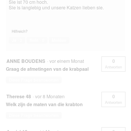
Sie ist 70 cm hoch.
Sie is langlebig und unsere Katzen lieben sie.
Hilfreich?
Ja ·
2
Nein ·
0
Melden
ANNE BOUDENS
·
vor einem Monat
0
Antworten
Graag de afmetingen vsn de krabpaal
Diese Frage beantworten
Therese 48
·
vor 8 Monaten
0
Antworten
Welk zijn de maten van die krabton
Diese Frage beantworten