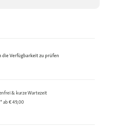
m die Verfügbarkeit zu prüfen
enfrei & kurze Wartezeit
i*
ab € 49,00