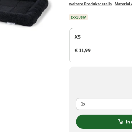
weitere Produktdetails
Material 
EXKLUSIV
XS
€ 11,99
1x
In