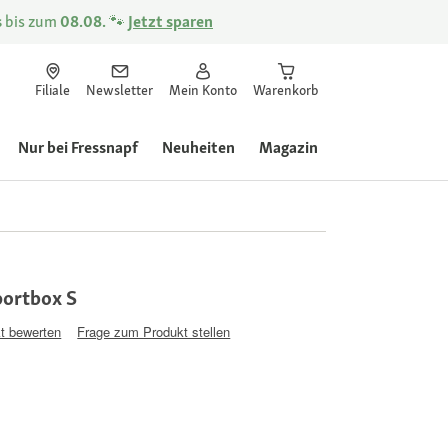
s
bis zum
08.08.
🐾
Jetzt sparen
Filiale
Newsletter
Mein Konto
Warenkorb
Nur bei Fressnapf
Neuheiten
Magazin
portbox S
t bewerten
Frage zum Produkt stellen