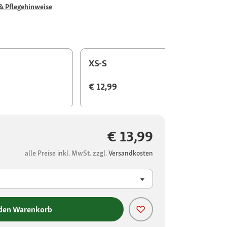
& Pflegehinweise
XS-S
€ 12,99
€ 13,99
alle Preise inkl. MwSt. zzgl.
Versandkosten
 den Warenkorb