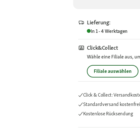
Lieferung:
In 1 - 4 Werktagen
Click&Collect
Wähle eine Filiale aus, u
Filiale auswählen
Click & Collect: Versandkost
Standardversand kostenfre
Kostenlose Rücksendung