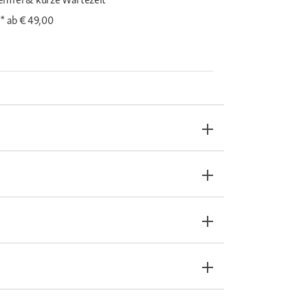
i*
ab € 49,00