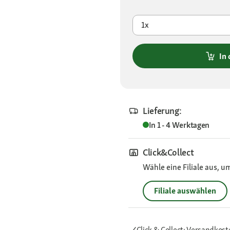
1x
In
Lieferung:
In 1 - 4 Werktagen
Click&Collect
Wähle eine Filiale aus, u
Filiale auswählen
Click & Collect: Versandkost