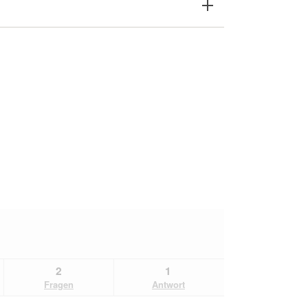
2
1
Fragen
Antwort