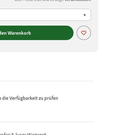
 den Warenkorb
m die Verfügbarkeit zu prüfen
enfrei & kurze Wartezeit