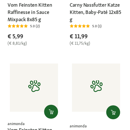
Vom Feinsten Kitten
Carny Nassfutter Katze
Raffinesse in Sauce
Kitten, Baby-Paté 12x85
Mixpack 8x85 g
g
5.0 (2)
5.0 (1)
€ 5,99
€ 11,99
(€ 8,81/kg)
(€ 11,75/kg)
animonda
animonda
Vom Feinsten Kitten