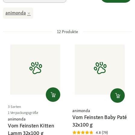
animonda
12
Produkte
3 Sorten
animonda
1 Verpackungsgröße
Vom Feinsten Baby Paté
animonda
32x100 g
Vom Feinsten Kitten
Lamm 32x100 g
4.8 (79)