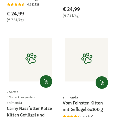
4.6 (182)
€ 24,99
€ 24,99
(€ 7,81/kg)
(€ 7,81/kg)
2 Sorten
animonda
3 Verpackungsgrößen
Vom Feinsten Kitten
animonda
Carny Nassfutter Katze
mit Geflügel 6x100 g
Kitten Geflügel und
4.5 (18)