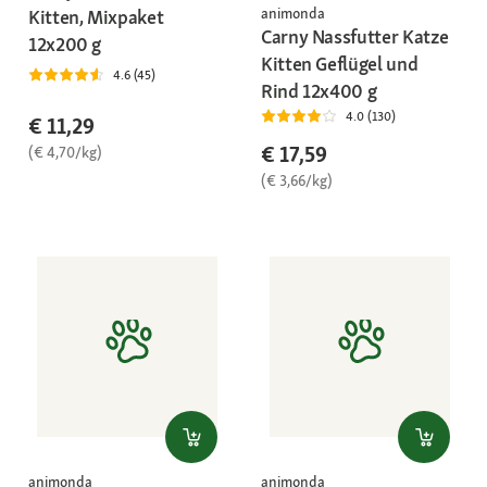
animonda
Kitten, Mixpaket
Carny Nassfutter Katze
12x200 g
Kitten Geflügel und
4.6 (45)
Rind 12x400 g
4.0 (130)
€ 11,29
€ 17,59
(€ 4,70/kg)
(€ 3,66/kg)
animonda
animonda