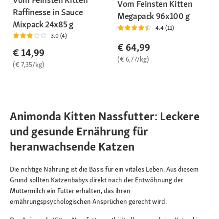
Vom Feinsten Kitten
Raffinesse in Sauce
Megapack 96x100 g
Mixpack 24x85 g
4.4 (11)
3.0 (4)
€ 64,99
€ 14,99
(€ 6,77/kg)
(€ 7,35/kg)
Animonda Kitten Nassfutter: Leckere
und gesunde Ernährung für
heranwachsende Katzen
Die richtige Nahrung ist die Basis für ein vitales Leben. Aus diesem
Grund sollten Katzenbabys direkt nach der Entwöhnung der
Muttermilch ein Futter erhalten, das ihren
ernährungspsychologischen Ansprüchen gerecht wird.