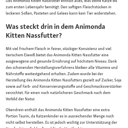
Das Animonda Kitten Nassfutter enthält alles, was deine Katze bis
zum ersten Lebensjahr benötigt. Den saftigen Fleischstücken in
leckeren Soßen, Pasteten und Gelees kann kein Tier widerstehen.
Was steckt drin in dem Animonda
Kitten Nassfutter?
Mit viel frischem Fleisch in feiner, stückiger Konsistenz und viel
tierischem Eiweiß bietet das Animonda Kitten Nassfutter eine
ausgewogene und gesunde Ernährung auf höchstem Niveau. Dank
des schonenden Herstellungsverfahrens bleiben alle Vitamine und
Nährstoffe weitestgehend erhalten. Zudem wurde bei der
Herstellung des Animonda Kitten Nassfutters gezielt auf Zucker, Soja
sowie auf Farb- und Konservierungsstoffe und Geschmacksverstärker
verzichtet. Für einen noch natürlicheren Geschmack nach dem
Vorbild der Natur.
Obendrein enthält das Animonda Kitten Nassfutter eine extra
Portion Taurin, da Katzenkinder es in ausreichender Menge noch
nicht selbst herstellen. Es ist jedoch wichtig zur Unterstützung der