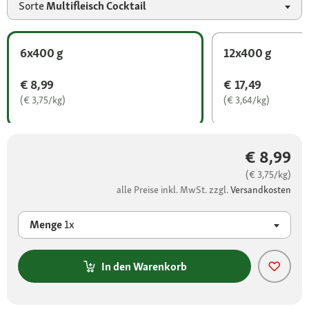
Sorte
Multifleisch Cocktail
6x400 g
12x400 g
€ 8,99
€ 17,49
(€ 3,75/kg)
(€ 3,64/kg)
€ 8,99
(€ 3,75/kg)
alle Preise inkl. MwSt. zzgl.
Versandkosten
Menge
1x
In den Warenkorb