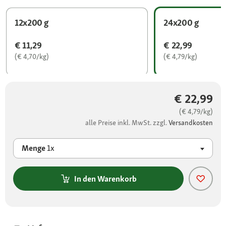
12x200 g
24x200 g
€ 11,29
€ 22,99
(€ 4,70/kg)
(€ 4,79/kg)
€ 22,99
(€ 4,79/kg)
alle Preise inkl. MwSt. zzgl.
Versandkosten
Menge
1x
In den Warenkorb