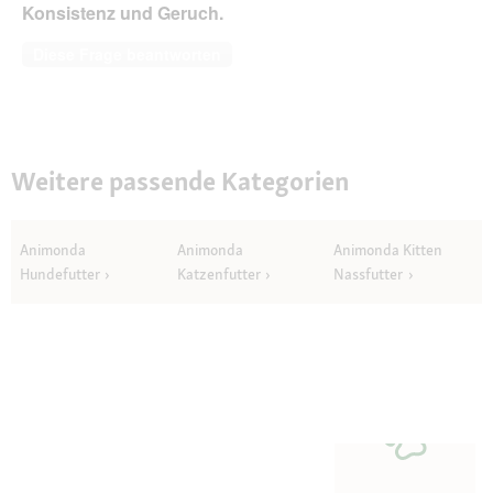
Konsistenz und Geruch.
Diese Frage beantworten
Weitere passende Kategorien
Animonda
Animonda
Animonda Kitten
Hundefutter
Katzenfutter
Nassfutter