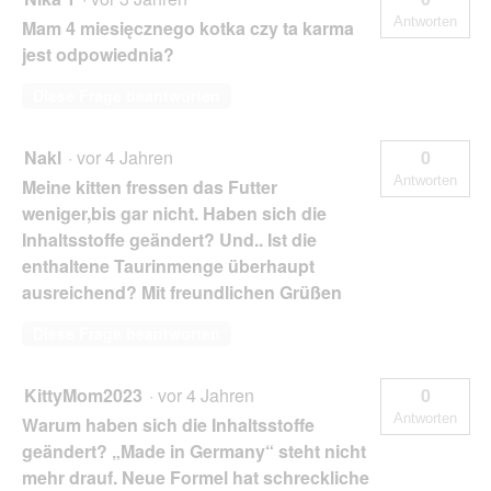
Antworten
Mam 4 miesięcznego kotka czy ta karma
jest odpowiednia?
Diese Frage beantworten
Nakl
·
vor 4 Jahren
0
Antworten
Meine kitten fressen das Futter
weniger,bis gar nicht. Haben sich die
Inhaltsstoffe geändert? Und.. Ist die
enthaltene Taurinmenge überhaupt
ausreichend? Mit freundlichen Grüßen
Diese Frage beantworten
KittyMom2023
·
vor 4 Jahren
0
Antworten
Warum haben sich die Inhaltsstoffe
geändert? „Made in Germany“ steht nicht
mehr drauf. Neue Formel hat schreckliche