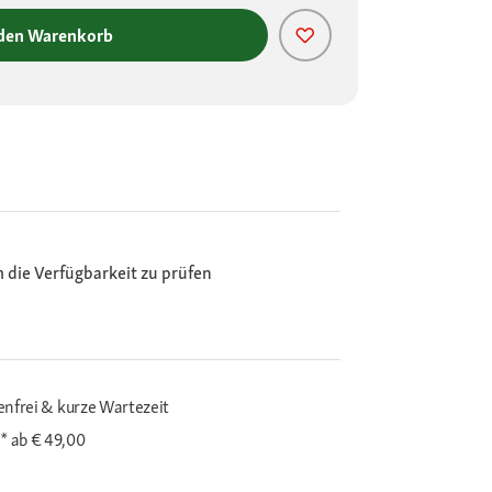
 den Warenkorb
m die Verfügbarkeit zu prüfen
enfrei & kurze Wartezeit
i*
ab € 49,00