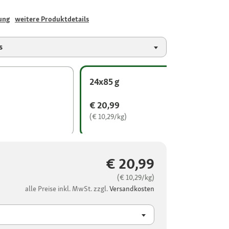
ung
weitere Produktdetails
s
24x85 g
€ 20,99
(€ 10,29/kg)
€ 20,99
(€ 10,29/kg)
alle Preise inkl. MwSt. zzgl.
Versandkosten