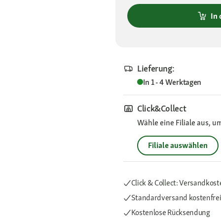
In
Lieferung:
In 1 - 4 Werktagen
Click&Collect
Wähle eine Filiale aus, u
Filiale auswählen
Click & Collect: Versandkost
Standardversand kostenfre
Kostenlose Rücksendung