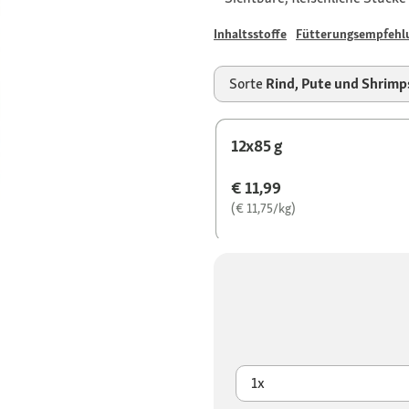
Inhaltsstoffe
Fütterungsempfehl
Sorte
Rind, Pute und Shrimp
12x85 g
€ 11,99
(€ 11,75/kg)
1x