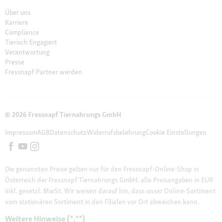
Über uns
Karriere
Compliance
Tierisch Engagiert
Verantwortung
Presse
Fressnapf Partner werden
© 2026 Fressnapf Tiernahrungs GmbH
Impressum
AGB
Datenschutz
Widerrufsbelehrung
Cookie Einstellungen
Die genannten Preise gelten nur für den Fressnapf-Online-Shop in
Österreich der Fressnapf Tiernahrungs GmbH; alle Preisangaben in EUR
inkl. gesetzl. MwSt. Wir weisen darauf hin, dass unser Online-Sortiment
vom stationären Sortiment in den Filialen vor Ort abweichen kann.
Weitere Hinweise (*,**)