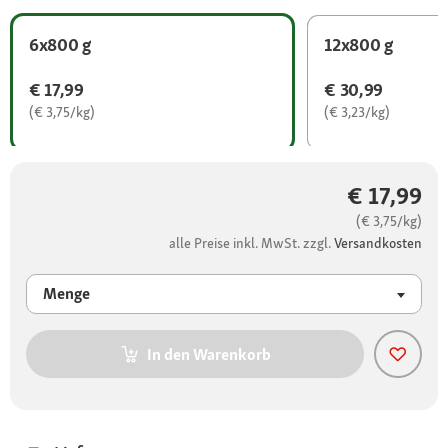
6x800 g
12x800 g
€ 17,99
€ 30,99
(€ 3,75/kg)
(€ 3,23/kg)
€ 17,99
(€ 3,75/kg)
alle Preise inkl. MwSt. zzgl.
Versandkosten
Menge
In den Warenkorb