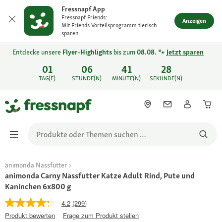
Fressnapf App
Fressnapf Friends:
Anzeigen
Mit Friends Vorteilsprogramm tierisch
sparen
Entdecke unsere
Flyer-Highlights
bis zum
08.08.
🐾
Jetzt sparen
01
06
41
28
TAG(E)
STUNDE(N)
MINUTE(N)
SEKUNDE(N)
animonda Nassfutter
animonda Carny Nassfutter Katze Adult Rind, Pute und
Kaninchen 6x800 g
4.2
(299)
Produkt bewerten
Frage zum Produkt stellen