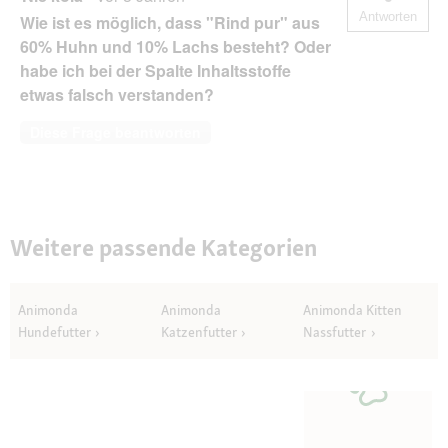
Antworten
Wie ist es möglich, dass "Rind pur" aus
60% Huhn und 10% Lachs besteht? Oder
habe ich bei der Spalte Inhaltsstoffe
etwas falsch verstanden?
Diese Frage beantworten
Weitere passende Kategorien
Animonda
Animonda
Animonda Kitten
Hundefutter
Katzenfutter
Nassfutter