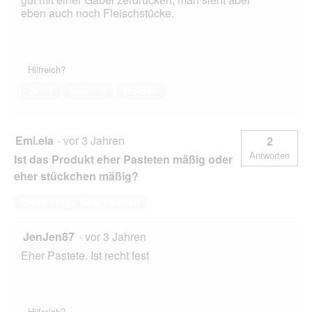
eben auch noch Fleischstücke.
Hilfreich?
Ja ·
1
Nein ·
0
Melden
Emi.ela
·
vor 3 Jahren
2
Antworten
Ist das Produkt eher Pasteten mäßig oder
eher stückchen mäßig?
Diese Frage beantworten
JenJen87
·
vor 3 Jahren
Eher Pastete. Ist recht fest
Hilfreich?