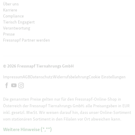
Über uns
Karriere
Compliance
Tierisch Engagiert
Verantwortung
Presse
Fressnapf Partner werden
© 2026 Fressnapf Tiernahrungs GmbH
Impressum
AGB
Datenschutz
Widerrufsbelehrung
Cookie Einstellungen
Die genannten Preise gelten nur für den Fressnapf-Online-Shop in
Österreich der Fressnapf Tiernahrungs GmbH; alle Preisangaben in EUR
inkl. gesetzl. MwSt. Wir weisen darauf hin, dass unser Online-Sortiment
vom stationären Sortiment in den Filialen vor Ort abweichen kann.
Weitere Hinweise (*,**)