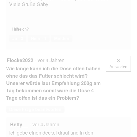
Viele Grüße Gaby
Hilfreich?
Ja ·
3
Nein ·
1
Melden
Flocke2022
·
vor 4 Jahren
3
Antworten
Wie lange kann ich die Dose offen haben
ohne das das Futter schlecht wird?
Unserer würde laut Empfehlung 200g am
Tag bekommen somit wäre die Dose 4
Tage offen ist das ein Problem?
Diese Frage beantworten
Betty__
·
vor 4 Jahren
Ich gebe einen deckel drauf und in den