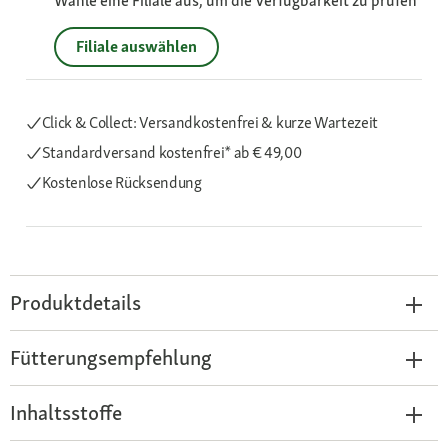
Wähle eine Filiale aus, um die Verfügbarkeit zu prüfen
Filiale auswählen
Click & Collect: Versandkostenfrei & kurze Wartezeit
Standardversand kostenfrei*
ab € 49,00
Kostenlose Rücksendung
Produktdetails
Fütterungsempfehlung
Inhaltsstoffe