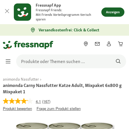
Fressnapf App
Fressnapf Friends:
Anzeigen
Mit Friends Vorteilsprogramm tierisch
sparen
Versandkostenfrei: Click & Collect
animonda Nassfutter
animonda Carny Nassfutter Katze Adult, Mixpaket 6x800 g
Mixpaket 1
4.1
(167)
Produkt bewerten
Frage zum Produkt stellen