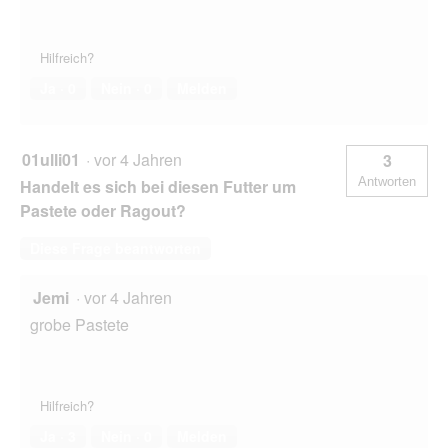
Hilfreich?
Ja ·
0
Nein ·
0
Melden
01ulli01
·
vor 4 Jahren
3
Antworten
Handelt es sich bei diesen Futter um
Pastete oder Ragout?
Diese Frage beantworten
Jemi
·
vor 4 Jahren
grobe Pastete
Hilfreich?
Ja ·
3
Nein ·
0
Melden