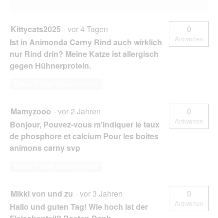
Kittycats2025
·
vor 4 Tagen
0
Antworten
Ist in Animonda Carny Rind auch wirklich
nur Rind drin? Meine Katze ist allergisch
gegen Hühnerprotein.
Diese Frage beantworten
Mamyzooo
·
vor 2 Jahren
0
Antworten
Bonjour, Pouvez-vous m'indiquer le taux
de phosphore et calcium Pour les boîtes
animons carny svp
Diese Frage beantworten
Mikki von und zu
·
vor 3 Jahren
0
Antworten
Hallo und guten Tag! Wie hoch ist der