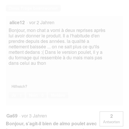
Diese Frage beantworten
alice12
·
vor 2 Jahren
Bonjour, mon chat a vomi à deux reprises après
lui avoir donner le produit. Il a l'habitude d'en
prendre depuis des années. la qualité a
nettement baissée ... on ne sait plus ce qu'ils
mettent dedans :( Dans le version poulet, il y a
du formage qui ressemble à du mais mais pas
dans celui au thon
Hilfreich?
Ja ·
1
Nein ·
0
Melden
Ga69
·
vor 3 Jahren
2
Antworten
Bonjour, s'agit-il bien de almo poulet avec