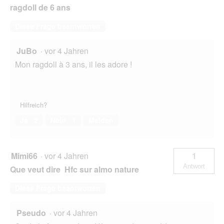
ragdoll de 6 ans
Diese Frage beantworten
JuBo
·
vor 4 Jahren
Mon ragdoll à 3 ans, il les adore !
Hilfreich?
Ja ·
2
Nein ·
1
Melden
Mimi66
·
vor 4 Jahren
1
Antwort
Que veut dire Hfc sur almo nature
Diese Frage beantworten
Pseudo
·
vor 4 Jahren