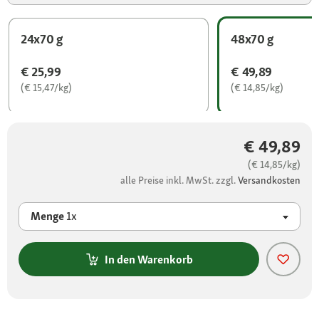
24x70 g
48x70 g
€ 25,99
€ 49,89
(€ 15,47/kg)
(€ 14,85/kg)
€ 49,89
(€ 14,85/kg)
alle Preise inkl. MwSt. zzgl.
Versandkosten
Menge
1x
In den Warenkorb