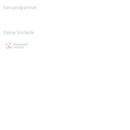
Versandpartner
Deine Vorteile
Die Fressnapf App
Unsere Services