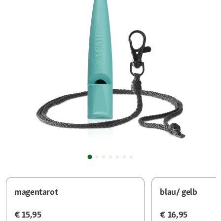
magentarot
blau/ gelb
€ 15,95
€ 16,95