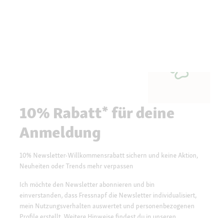
10% Rabatt* für deine
Anmeldung
10% Newsletter-Willkommensrabatt sichern und keine Aktion,
Neuheiten oder Trends mehr verpassen
Ich möchte den Newsletter abonnieren und bin
einverstanden, dass Fressnapf die Newsletter individualisiert,
mein Nutzungsverhalten auswertet und personenbezogenen
Profile erstellt. Weitere Hinweise findest du in unseren