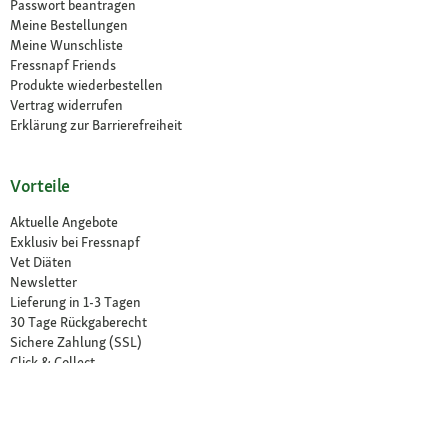
Passwort beantragen
Meine Bestellungen
Meine Wunschliste
Fressnapf Friends
Produkte wiederbestellen
Vertrag widerrufen
Erklärung zur Barrierefreiheit
Vorteile
Aktuelle Angebote
Exklusiv bei Fressnapf
Vet Diäten
Newsletter
Lieferung in 1-3 Tagen
30 Tage Rückgaberecht
Sichere Zahlung (SSL)
Click & Collect
Friends Vorteilsprogramm
Unsere Filialen