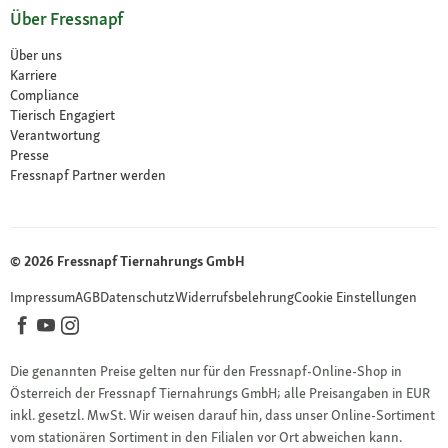
Über Fressnapf
Über uns
Karriere
Compliance
Tierisch Engagiert
Verantwortung
Presse
Fressnapf Partner werden
© 2026 Fressnapf Tiernahrungs GmbH
Impressum
AGB
Datenschutz
Widerrufsbelehrung
Cookie Einstellungen
Die genannten Preise gelten nur für den Fressnapf-Online-Shop in
Österreich der Fressnapf Tiernahrungs GmbH; alle Preisangaben in EUR
inkl. gesetzl. MwSt. Wir weisen darauf hin, dass unser Online-Sortiment
vom stationären Sortiment in den Filialen vor Ort abweichen kann.