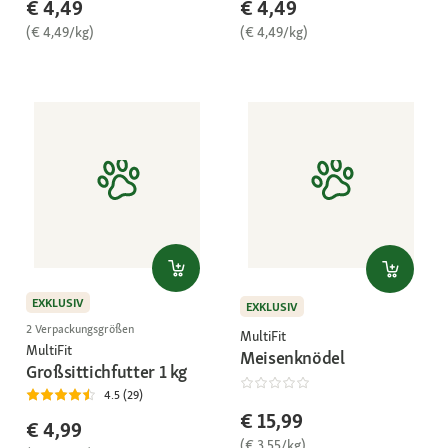
€ 4,49
€ 4,49
(€ 4,49/kg)
(€ 4,49/kg)
EXKLUSIV
EXKLUSIV
2 Verpackungsgrößen
MultiFit
MultiFit
Meisenknödel
Großsittichfutter 1 kg
4.5 (29)
€ 15,99
€ 4,99
(€ 3,55/kg)