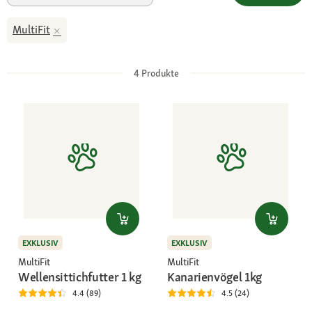
MultiFit
4
Produkte
EXKLUSIV
EXKLUSIV
MultiFit
MultiFit
Wellensittichfutter 1 kg
Kanarienvögel 1kg
4.4 (89)
4.5 (24)