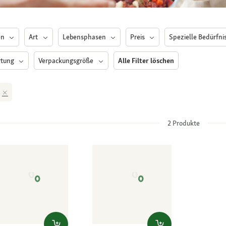
en
Art
Lebensphasen
Preis
Spezielle Bedürfni
rtung
Verpackungsgröße
Alle Filter löschen
2
Produkte