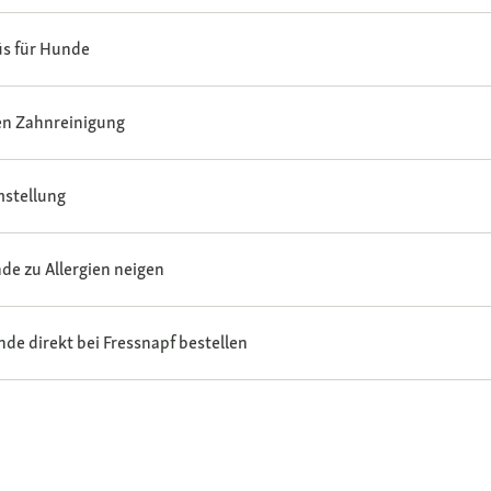
s für Hunde
hen Zahnreinigung
mstellung
de zu Allergien neigen
nde direkt bei Fressnapf bestellen