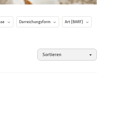
sse
Darreichungsform
Art (BARF)
Sortieren