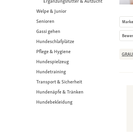
Ergänzungsfutter & Aufzucht
Welpe & Junior
Senioren
Mark
Gassi gehen
Bewe
Hundeschlafplätze
Pflege & Hygiene
GRAU
Hundespielzeug
Hundetraining
Transport & Sicherheit
Hundenäpfe & Tränken
Hundebekleidung