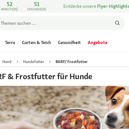
52
51
Entdecke unsere
Flyer-Highlight
MINUTE(N)
SEKUNDE(N)
Terra
Garten & Teich
Gesundheit
Angebote
Hund
Hundefutter
BARF/ Frostfutter
F & Frostfutter für Hunde