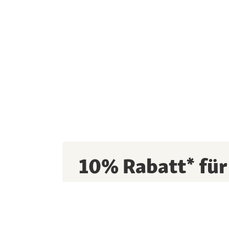
10% Rabatt* für
Anmeldung
10% Newsletter-Willkommensrabatt sichern