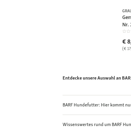
GRA
Gem
Nr. 
€ 8
(€ 17
Entdecke unsere Auswahl an BARF
BARF Hundefutter: Hier kommt nur 
Wissenswertes rund um BARF Hun