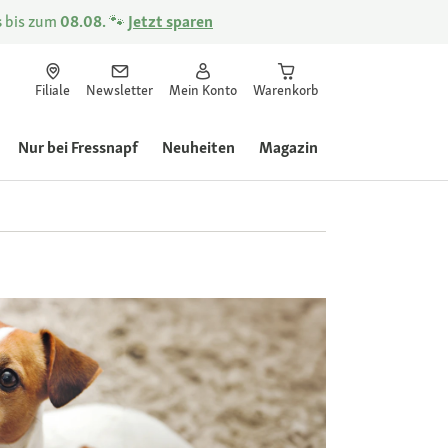
s
bis zum
08.08.
🐾
Jetzt sparen
Filiale
Newsletter
Mein Konto
Warenkorb
Nur bei Fressnapf
Neuheiten
Magazin