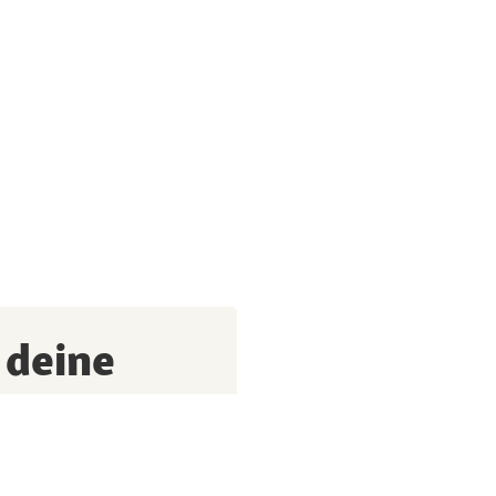
 deine
 und keine Aktion,