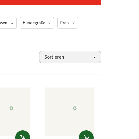
asen
Hundegröße
Preis
Sortieren