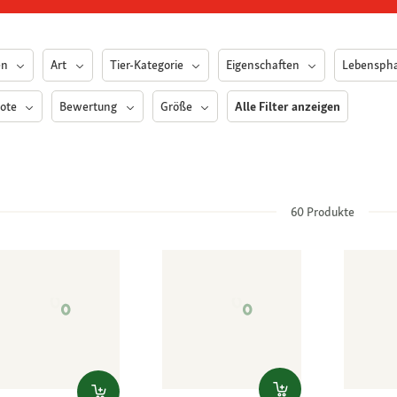
en
Art
Tier-Kategorie
Eigenschaften
Lebensph
ote
Bewertung
Größe
Alle Filter anzeigen
60
Produkte