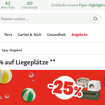
42
00
Entdecke unsere
Flyer-Highlight
MINUTE(N)
SEKUNDE(N)
Terra
Garten & Teich
Gesundheit
Angebote
Spar-Angebot
% auf Liegeplätze **