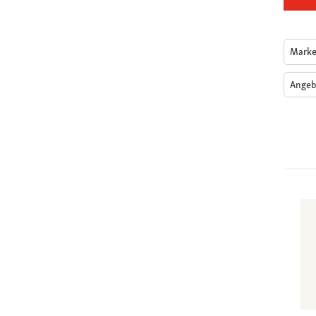
Mark
Angeb