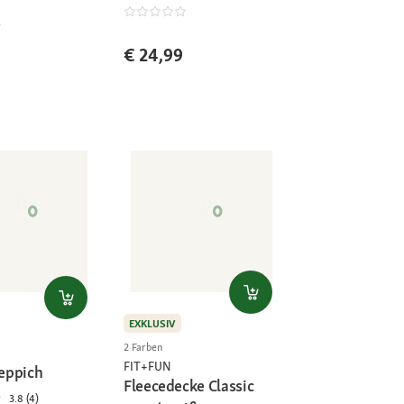
€ 24,99
EXKLUSIV
2 Farben
FIT+FUN
eppich
Fleecedecke Classic
3.8 (4)