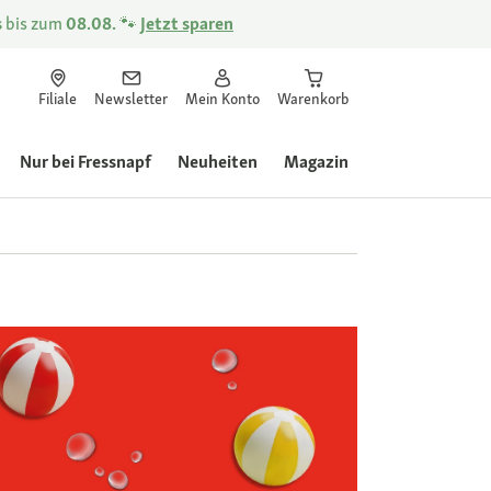
s
bis zum
08.08.
🐾
Jetzt sparen
Filiale
Newsletter
Mein Konto
Warenkorb
Nur bei Fressnapf
Neuheiten
Magazin