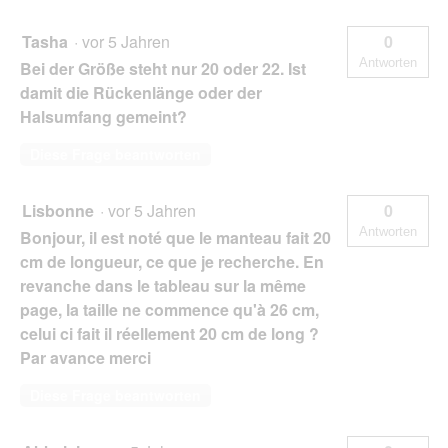
Tasha
·
vor 5 Jahren
0
Antworten
Bei der Größe steht nur 20 oder 22. Ist
damit die Rückenlänge oder der
Halsumfang gemeint?
Diese Frage beantworten
Lisbonne
·
vor 5 Jahren
0
Antworten
Bonjour, il est noté que le manteau fait 20
cm de longueur, ce que je recherche. En
revanche dans le tableau sur la même
page, la taille ne commence qu'à 26 cm,
celui ci fait il réellement 20 cm de long ?
Par avance merci
Diese Frage beantworten