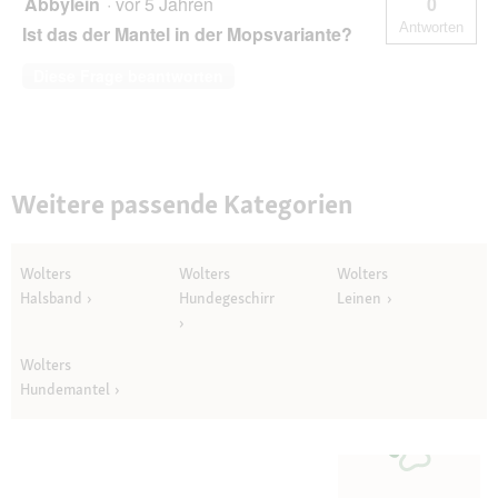
Abbylein
·
vor 5 Jahren
0
Antworten
Ist das der Mantel in der Mopsvariante?
Diese Frage beantworten
Weitere passende Kategorien
Wolters
Wolters
Wolters
Halsband
Hundegeschirr
Leinen
Wolters
Hundemantel