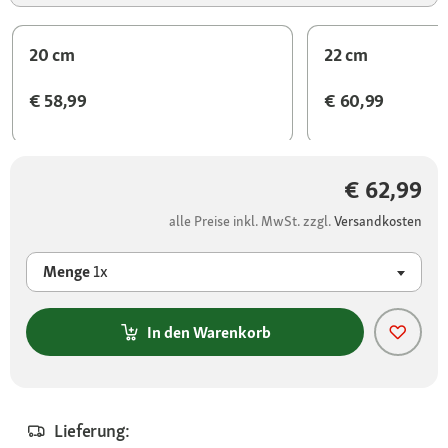
20 cm
22 cm
€ 58,99
€ 60,99
€ 62,99
alle Preise inkl. MwSt. zzgl.
Versandkosten
Menge
1x
In den Warenkorb
Lieferung: