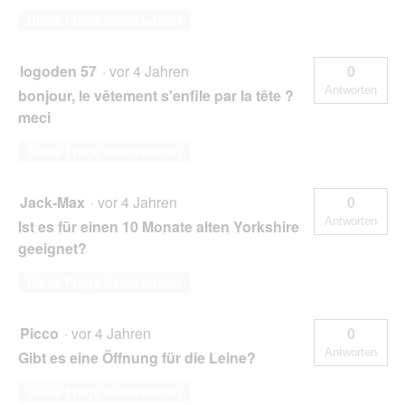
Diese Frage beantworten
logoden 57
·
vor 4 Jahren
0
Antworten
bonjour, le vêtement s'enfile par la tête ?
meci
Diese Frage beantworten
Jack-Max
·
vor 4 Jahren
0
Antworten
Ist es für einen 10 Monate alten Yorkshire
geeignet?
Diese Frage beantworten
Picco
·
vor 4 Jahren
0
Antworten
Gibt es eine Öffnung für die Leine?
Diese Frage beantworten