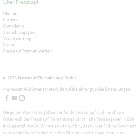
Über Fressnapf
Über uns
Karriere
Compliance
Tierisch Engagiert
Verantwortung
Presse
Fressnapf Partner werden
© 2026 Fressnapf Tiernahrungs GmbH
Impressum
AGB
Datenschutz
Widerrufsbelehrung
Cookie Einstellungen
Die genannten Preise gelten nur für den Fressnapf-Online-Shop in
Österreich der Fressnapf Tiernahrungs GmbH; alle Preisangaben in EUR
inkl. gesetzl. MwSt. Wir weisen darauf hin, dass unser Online-Sortiment
vom stationären Sortiment in den Filialen vor Ort abweichen kann.