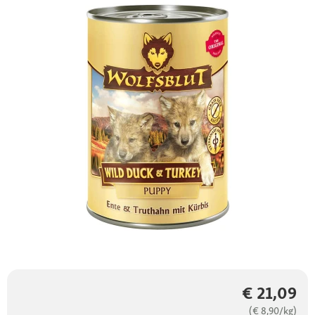
€ 21,09
(€ 8,90/kg)