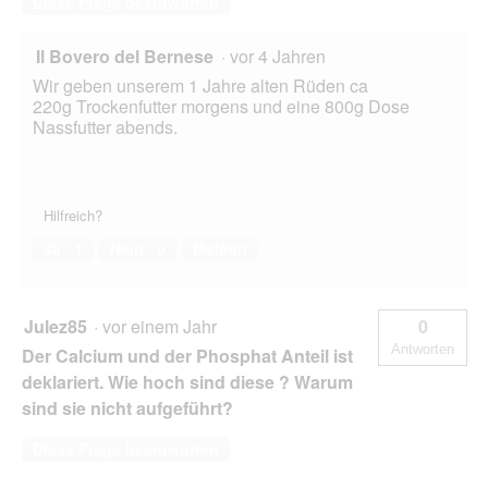
Diese Frage beantworten
Il Bovero del Bernese
·
vor 4 Jahren
Wir geben unserem 1 Jahre alten Rüden ca
220g Trockenfutter morgens und eine 800g Dose
Nassfutter abends.
Hilfreich?
Ja ·
1
Nein ·
0
Melden
Julez85
·
vor einem Jahr
0
Antworten
Der Calcium und der Phosphat Anteil ist
deklariert. Wie hoch sind diese ? Warum
sind sie nicht aufgeführt?
Diese Frage beantworten