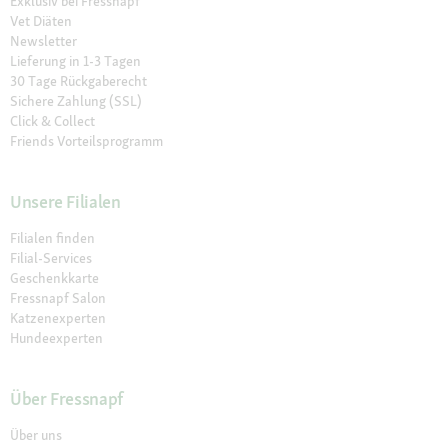
Exklusiv bei Fressnapf
Vet Diäten
Newsletter
Lieferung in 1-3 Tagen
30 Tage Rückgaberecht
Sichere Zahlung (SSL)
Click & Collect
Friends Vorteilsprogramm
Unsere Filialen
Filialen finden
Filial-Services
Geschenkkarte
Fressnapf Salon
Katzenexperten
Hundeexperten
Über Fressnapf
Über uns