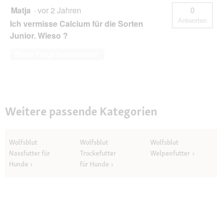
Matja
·
vor 2 Jahren
0
Antworten
Ich vermisse Calcium für die Sorten
Junior. Wieso ?
Diese Frage beantworten
Weitere passende Kategorien
Wolfsblut
Wolfsblut
Wolfsblut
Nassfutter für
Trockefutter
Welpenfutter
Hunde
für Hunde