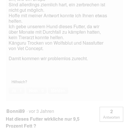
Sind allerdings ziemlich hart, ein zerbrechen ist
nicht gut möglich.
Hoffe mit meiner Antwort konnte ich Ihnen etwas
helfen.
Ich gebe unserem Hund dieses Futter, da wir
über Monate mit Durchfall zu kämpfen hatten,
kein Tierarzt konnte helfen.
Känguru Trocken von Wolfsblut und Nassfutter
von Vet Concept.
Damit kommen wir problemlos zurecht.
Hilfreich?
Ja ·
1
Nein ·
0
Melden
Bonni89
·
vor 3 Jahren
2
Antworten
Hat dieses Futter wirkliche nur 9,5
Prozent Fett ?