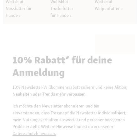
Wolfsblut
Wolfsblut
Wolfsblut
Nassfutter für
Trockefutter
Welpenfutter
Hunde
für Hunde
10% Rabatt* für deine
Anmeldung
10% Newsletter-Willkommensrabatt sichern und keine Aktion,
Neuheiten oder Trends mehr verpassen
Ich möchte den Newsletter abonnieren und bin
einverstanden, dass Fressnapf die Newsletter individualisiert,
mein Nutzungsverhalten auswertet und personenbezogenen
Profile erstellt. Weitere Hinweise findest du in unseren
Datenschutzhinweisen.