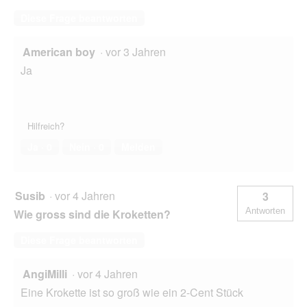
Diese Frage beantworten
American boy
·
vor 3 Jahren
Ja
Hilfreich?
Ja ·
0
Nein ·
0
Melden
Susib
·
vor 4 Jahren
3
Antworten
Wie gross sind die Kroketten?
Diese Frage beantworten
AngiMilli
·
vor 4 Jahren
Eine Krokette ist so groß wie ein 2-Cent Stück