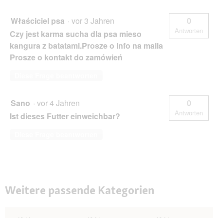
Właściciel psa
·
vor 3 Jahren
0
Antworten
Czy jest karma sucha dla psa mieso
kangura z batatami.Prosze o info na maila
Prosze o kontakt do zamówień
Diese Frage beantworten
Sano
·
vor 4 Jahren
0
Antworten
Ist dieses Futter einweichbar?
Diese Frage beantworten
Weitere passende Kategorien