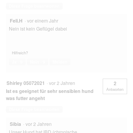
Diese Frage beantworten
Feli.H
·
vor einem Jahr
Nein ist kein Geflügel dabei
Hilfreich?
Ja ·
0
Nein ·
9
Melden
Shirley 05072021
·
vor 2 Jahren
2
Antworten
Ist es geeignet für sehr sensiblen hund
was futter angeht
Diese Frage beantworten
Sibia
·
vor 2 Jahren
Unser Hund hat IBD (chronische