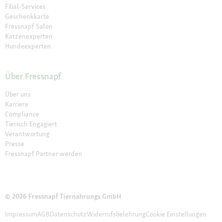
Filial-Services
Geschenkkarte
Fressnapf Salon
Katzenexperten
Hundeexperten
Über Fressnapf
Über uns
Karriere
Compliance
Tierisch Engagiert
Verantwortung
Presse
Fressnapf Partner werden
© 2026 Fressnapf Tiernahrungs GmbH
Impressum
AGB
Datenschutz
Widerrufsbelehrung
Cookie Einstellungen