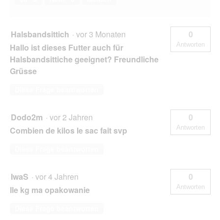
Halsbandsittich
·
vor 3 Monaten
0
Antworten
Hallo ist dieses Futter auch für
Halsbandsittiche geeignet? Freundliche
Grüsse
Diese Frage beantworten
Dodo2m
·
vor 2 Jahren
0
Antworten
Combien de kilos le sac fait svp
Diese Frage beantworten
IwaS
·
vor 4 Jahren
0
Antworten
Ile kg ma opakowanie
Diese Frage beantworten