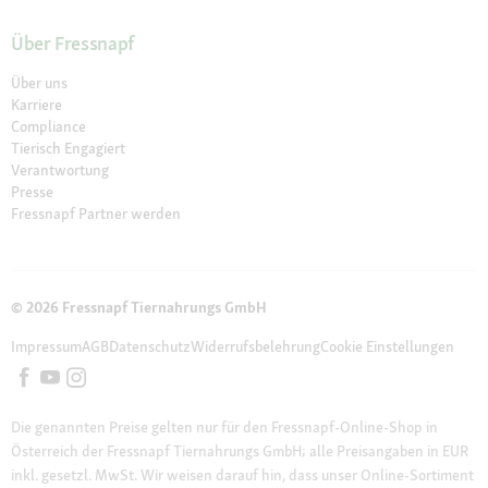
Über Fressnapf
Über uns
Karriere
Compliance
Tierisch Engagiert
Verantwortung
Presse
Fressnapf Partner werden
© 2026 Fressnapf Tiernahrungs GmbH
Impressum
AGB
Datenschutz
Widerrufsbelehrung
Cookie Einstellungen
Die genannten Preise gelten nur für den Fressnapf-Online-Shop in
Österreich der Fressnapf Tiernahrungs GmbH; alle Preisangaben in EUR
inkl. gesetzl. MwSt. Wir weisen darauf hin, dass unser Online-Sortiment