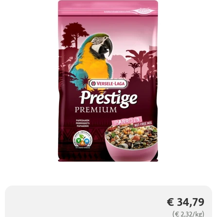
€ 34,79
(€ 2,32/kg)