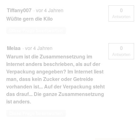
Tiffany007
·
vor 4 Jahren
0
Antworten
Wüßte gern die Kilo
Diese Frage beantworten
Melaa
·
vor 4 Jahren
0
Antworten
Warum ist die Zusammensetzung im
Internet anders beschrieben, als auf der
Verpackung angegeben? Im Internet liest
man, dass kein Zucker oder Getreide
vorhanden ist... Auf der Verpackung steht
das drauf... Die ganze Zusammensetzung
ist anders.
Diese Frage beantworten