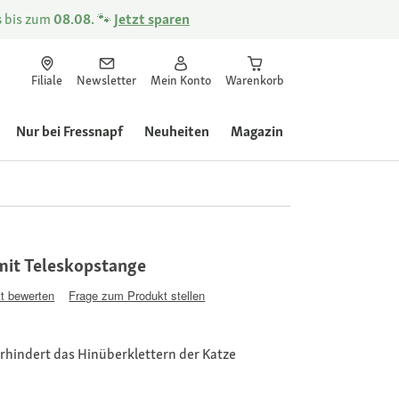
s
bis zum
08.08.
🐾
Jetzt sparen
Filiale
Newsletter
Mein Konto
Warenkorb
Nur bei Fressnapf
Neuheiten
Magazin
mit Teleskopstange
t bewerten
Frage zum Produkt stellen
rhindert das Hinüberklettern der Katze