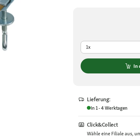
1x
In
Lieferung:
In 1 - 4 Werktagen
Click&Collect
Wähle eine Filiale aus, u