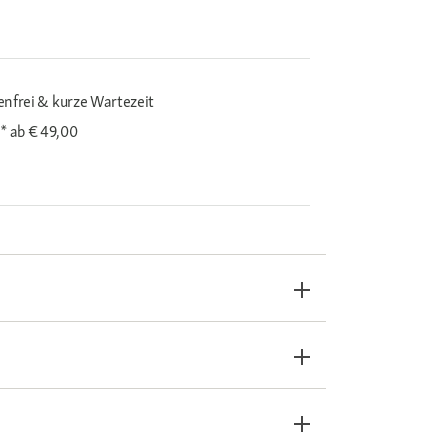
enfrei & kurze Wartezeit
i*
ab € 49,00