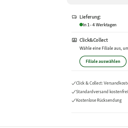
Lieferung:
In 1 - 4 Werktagen
Click&Collect
Wähle eine Filiale aus, u
Filiale auswählen
Click & Collect: Versandkost
Standardversand kostenfre
Kostenlose Rücksendung