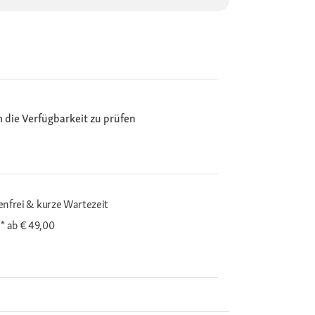
m die Verfügbarkeit zu prüfen
enfrei & kurze Wartezeit
i*
ab € 49,00