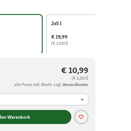
2x5 l
€ 19,99
(€ 2,00/l)
€ 10,99
(€ 2,20/l)
alle Preise inkl. MwSt. zzgl.
Versandkosten
 den Warenkorb