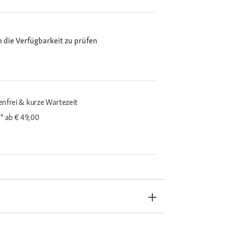
m die Verfügbarkeit zu prüfen
enfrei & kurze Wartezeit
i*
ab € 49,00