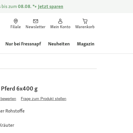
s
bis zum
08.08.
🐾
Jetzt sparen
Filiale
Newsletter
Mein Konto
Warenkorb
Nur bei Fressnapf
Neuheiten
Magazin
t Pferd 6x400 g
 bewerten
Frage zum Produkt stellen
er Rohstoffe
Kräuter