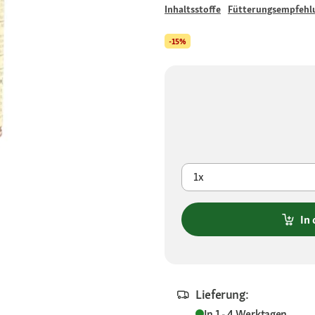
Inhaltsstoffe
Fütterungsempfehl
-15%
1x
In
Lieferung:
In 1 - 4 Werktagen