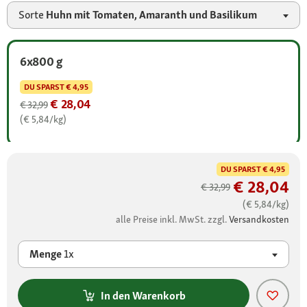
Sorte
Huhn mit Tomaten, Amaranth und Basilikum
6x800 g
DU SPARST
€ 4,95
€ 28,04
€ 32,99
(€ 5,84/kg)
DU SPARST
€ 4,95
€ 28,04
€ 32,99
(€ 5,84/kg)
alle Preise inkl. MwSt. zzgl.
Versandkosten
Menge
1x
In den Warenkorb