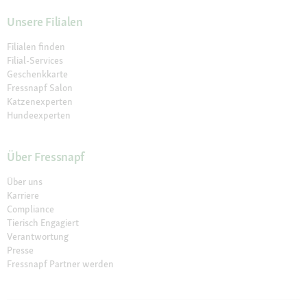
Unsere Filialen
Filialen finden
Filial-Services
Geschenkkarte
Fressnapf Salon
Katzenexperten
Hundeexperten
Über Fressnapf
Über uns
Karriere
Compliance
Tierisch Engagiert
Verantwortung
Presse
Fressnapf Partner werden