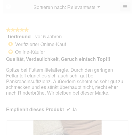
5.
von
≡
Menü
Sortieren nach:
Relevanteste
?
▼
5.
Wen
du
auf
die
folg
★★★★★
★★★★★
Scha
Tierfreund
·
vor 5 Jahren
5
klick
von
wird
Verifizierter Online-Kauf
*
der
5
unte
Online-Käufer
*
Sternen.
aufg
Qualität, Verdaulichkeit, Geruch einfach Top!!!
Inhal
aktua
Spitze bei Futtermittelallergie. Durch den geringen
Fettanteil eignet es sich auch sehr gut bei
Pankreasinsuffizienz. Außerdem scheint es sehr gut zu
schmecken und es stinkt überhaupt nicht, riecht eher
nach Rinderbrühe. Wir bleiben bei dieser Marke.
Empfiehlt dieses Produkt
✔
Ja