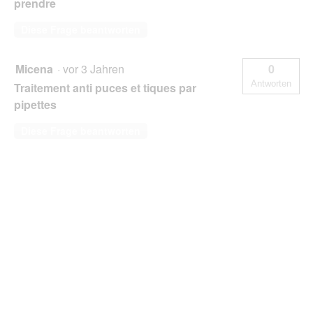
prendre
Diese Frage beantworten
Micena
·
vor 3 Jahren
0
Antworten
Traitement anti puces et tiques par
pipettes
Diese Frage beantworten