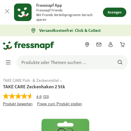
Fressnapf App
Fressnapf Friends:
Anzeigen
Mit Friends Vorteilsprogramm tierisch
sparen
Versandkostenfrei: Click & Collect
TAKE CARE Floh- & Zeckenmittel
TAKE CARE Zeckenhaken 2 Stk
4.6
(33)
Produkt bewerten
Frage zum Produkt stellen