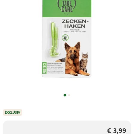
EXKLUSIV
€ 3,99