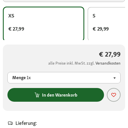
XS
S
€ 27,99
€ 29,99
€ 27,99
alle Preise inkl. MwSt. zzgl.
Versandkosten
Menge
1x
In den Warenkorb
Lieferung: