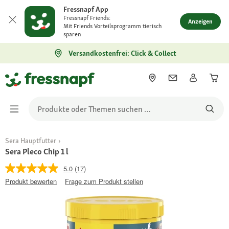
Fressnapf App
Fressnapf Friends:
Anzeigen
Mit Friends Vorteilsprogramm tierisch
sparen
Versandkostenfrei: Click & Collect
Sera Hauptfutter
Sera Pleco Chip 1 l
5.0
(17)
Produkt bewerten
Frage zum Produkt stellen