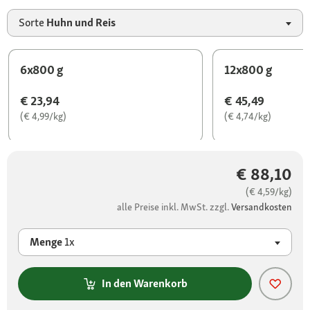
Sorte
Huhn und Reis
6x800 g
12x800 g
€ 23,94
€ 45,49
(€ 4,99/kg)
(€ 4,74/kg)
€ 88,10
(€ 4,59/kg)
alle Preise inkl. MwSt. zzgl.
Versandkosten
Menge
1x
In den Warenkorb