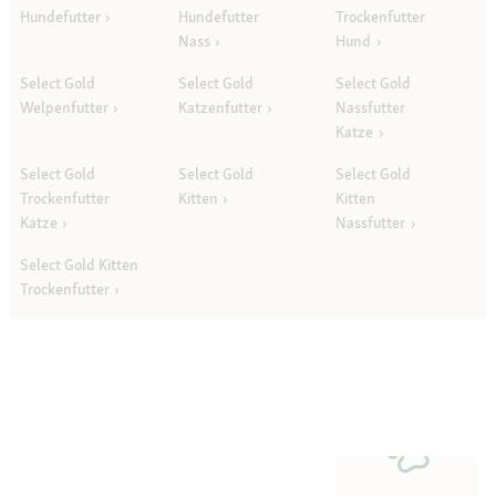
Hundefutter
Hundefutter
Trockenfutter
Nass
Hund
Select Gold
Select Gold
Select Gold
Welpenfutter
Katzenfutter
Nassfutter
Katze
Select Gold
Select Gold
Select Gold
Trockenfutter
Kitten
Kitten
Katze
Nassfutter
Select Gold Kitten
Trockenfutter